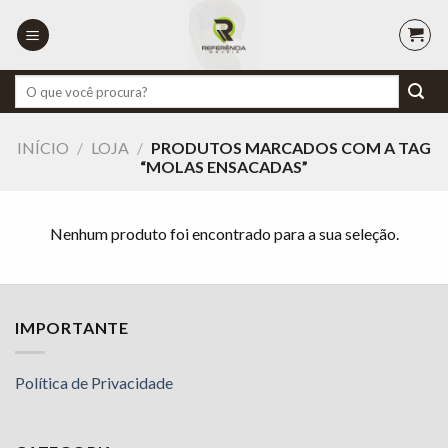
Skip
to
content
Pesquisar
por:
INÍCIO
/
LOJA
/
PRODUTOS MARCADOS COM A TAG
“MOLAS ENSACADAS”
Nenhum produto foi encontrado para a sua seleção.
IMPORTANTE
Política de Privacidade