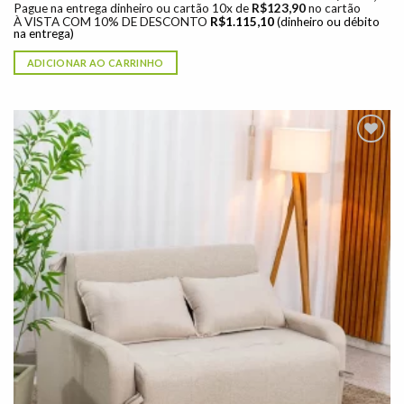
Pague na entrega dinheiro ou cartão 10x de
R$
123,90
no cartão
À VISTA COM 10% DE DESCONTO
R$
1.115,10
(dinheiro ou débito
na entrega)
ADICIONAR AO CARRINHO
Adicionar
à lista de
desejos"