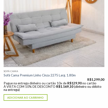
SOFÁ CAMA
Sofá Cama Premium Linho Cinza 2275 Larg. 1.80m
R$
1.299,00
Pague na entrega dinheiro ou cartão 10x de
R$
129,90
no cartão
À VISTA COM 10% DE DESCONTO
R$
1.169,10
(dinheiro ou débito
na entrega)
ADICIONAR AO CARRINHO