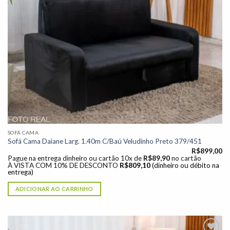
SOFÁ CAMA
Sofá Cama Daiane Larg. 1.40m C/Baú Veludinho Preto 379/451
R$
899,00
Pague na entrega dinheiro ou cartão 10x de
R$
89,90
no cartão
À VISTA COM 10% DE DESCONTO
R$
809,10
(dinheiro ou débito na
entrega)
ADICIONAR AO CARRINHO