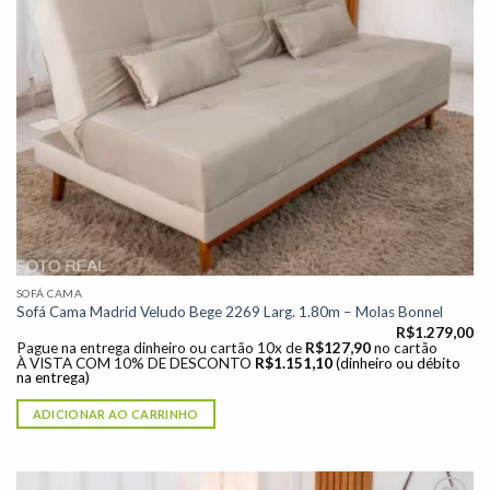
SOFÁ CAMA
Sofá Cama Madrid Veludo Bege 2269 Larg. 1.80m – Molas Bonnel
R$
1.279,00
Pague na entrega dinheiro ou cartão 10x de
R$
127,90
no cartão
À VISTA COM 10% DE DESCONTO
R$
1.151,10
(dinheiro ou débito
na entrega)
ADICIONAR AO CARRINHO