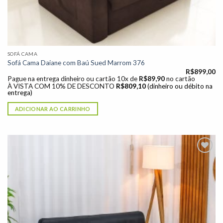
SOFÁ CAMA
Sofá Cama Daiane com Baú Sued Marrom 376
R$
899,00
Pague na entrega dinheiro ou cartão 10x de
R$
89,90
no cartão
À VISTA COM 10% DE DESCONTO
R$
809,10
(dinheiro ou débito na
entrega)
ADICIONAR AO CARRINHO
Adicionar
à lista de
desejos"