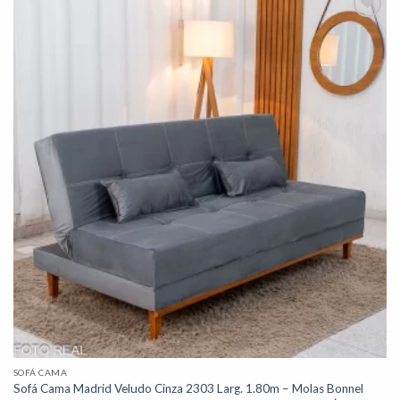
Adicionar
à lista de
desejos"
SOFÁ CAMA
Sofá Cama Madrid Veludo Cinza 2303 Larg. 1.80m – Molas Bonnel