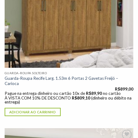
GUARDA-ROUPA SOLTEIRO
Guarda-Roupa Recife Larg. 1.53m 6 Portas 2 Gavetas Freijó –
Carioca
R$
899,00
Pague na entrega dinheiro ou cartão 10x de
R$
89,90
no cartão
À VISTA COM 10% DE DESCONTO
R$
809,10
(dinheiro ou débito na
entrega)
ADICIONAR AO CARRINHO