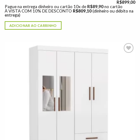
R$
899,00
Pague na entrega dinheiro ou cartão 10x de
R$
89,90
no cartão
À VISTA COM 10% DE DESCONTO
R$
809,10
(dinheiro ou débito na
entrega)
ADICIONAR AO CARRINHO
Adicionar
à lista de
desejos"