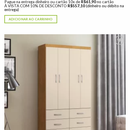
Pague na entrega dinheiro ou cartão 10x de
R$
61,90
no cartão
À VISTA COM 10% DE DESCONTO
R$
557,10
(dinheiro ou débito na
entrega)
ADICIONAR AO CARRINHO
Adicionar
à lista de
desejos"