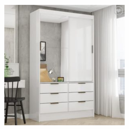
Adicionar
à lista de
desejos"