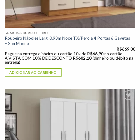
GUARDA-ROUPA SOLTEIRO
Roupeiro Nápoles Larg. 0.93m Noce TX/Pérola 4 Portas 6 Gavetas
– San Marino
R$
669,00
Pague na entrega dinheiro ou cartão 10x de
R$
66,90
no cartão
À VISTA COM 10% DE DESCONTO
R$
602,10
(dinheiro ou débito na
entrega)
ADICIONAR AO CARRINHO
Adicionar
à lista de
desejos"