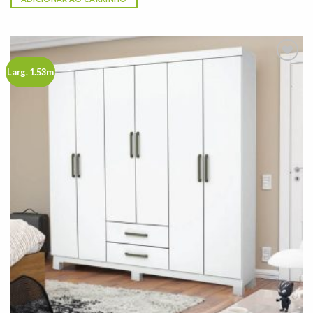
Larg. 1.53m
Adicionar
à lista de
desejos"