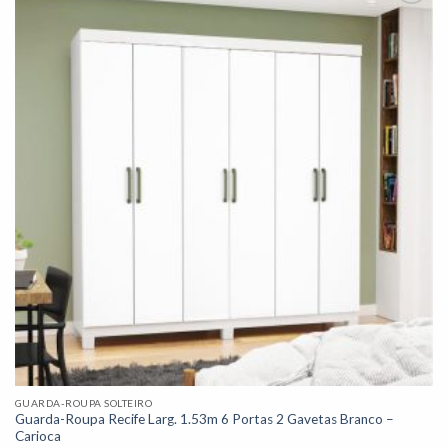
Adicionar
à lista de
desejos"
GUARDA-ROUPA SOLTEIRO
Guarda-Roupa Recife Larg. 1.53m 6 Portas 2 Gavetas Branco –
Carioca