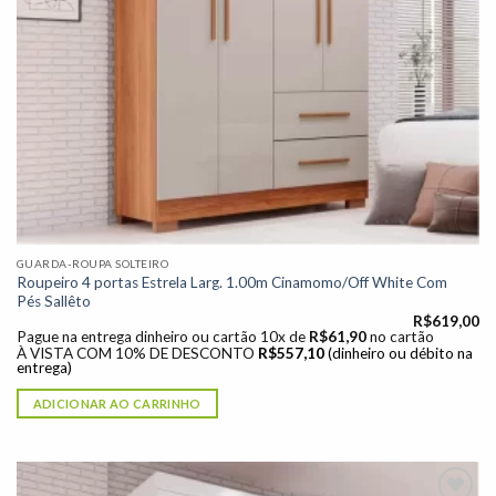
GUARDA-ROUPA SOLTEIRO
Roupeiro 4 portas Estrela Larg. 1.00m Cinamomo/Off White Com
Pés Sallêto
R$
619,00
Pague na entrega dinheiro ou cartão 10x de
R$
61,90
no cartão
À VISTA COM 10% DE DESCONTO
R$
557,10
(dinheiro ou débito na
entrega)
ADICIONAR AO CARRINHO