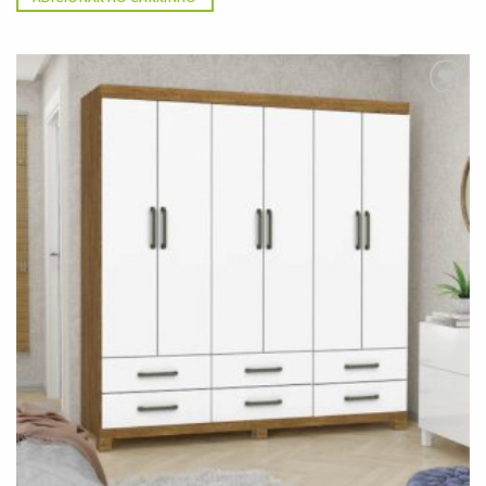
Adicionar
à lista de
desejos"