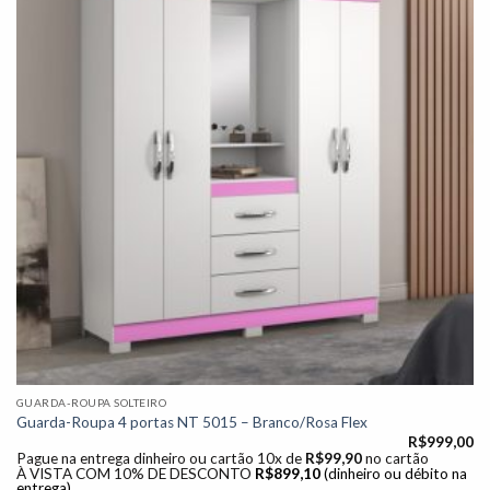
Adicionar
à lista de
desejos"
GUARDA-ROUPA SOLTEIRO
Guarda-Roupa 4 portas NT 5015 – Branco/Rosa Flex
R$
999,00
Pague na entrega dinheiro ou cartão 10x de
R$
99,90
no cartão
À VISTA COM 10% DE DESCONTO
R$
899,10
(dinheiro ou débito na
entrega)