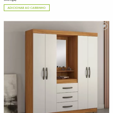
ADICIONAR AO CARRINHO
Adicionar
à lista de
desejos"