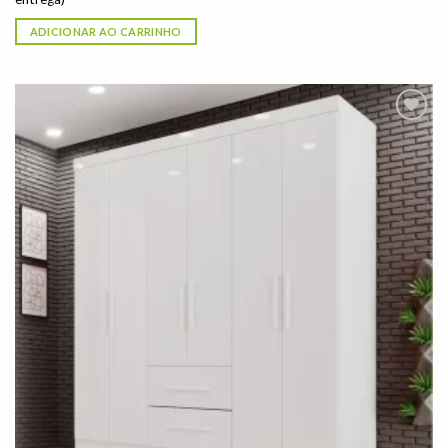
ADICIONAR AO CARRINHO
Adicionar
à lista de
desejos"