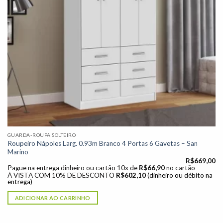
GUARDA-ROUPA SOLTEIRO
Roupeiro Nápoles Larg. 0.93m Branco 4 Portas 6 Gavetas – San
Marino
R$
669,00
Pague na entrega dinheiro ou cartão 10x de
R$
66,90
no cartão
À VISTA COM 10% DE DESCONTO
R$
602,10
(dinheiro ou débito na
entrega)
ADICIONAR AO CARRINHO