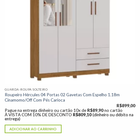
GUARDA-ROUPA SOLTEIRO
Roupeiro Hércules 04 Portas 02 Gavetas Com Espelho 1.18m
Cinamomo/Off Com Pés Carioca
R$
899,00
Pague na entrega dinheiro ou cartão 10x de
R$
89,90
no cartão
À VISTA COM 10% DE DESCONTO
R$
809,10
(dinheiro ou débito na
entrega)
ADICIONAR AO CARRINHO