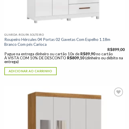
GUARDA-ROUPA SOLTEIRO
Roupeiro Hércules 04 Portas 02 Gavetas Com Espelho 1.18m
Branco Com pés Carioca
R$
899,00
Pague na entrega dinheiro ou cartão 10x de
R$
89,90
no cartão
À VISTA COM 10% DE DESCONTO
R$
809,10
(dinheiro ou débito na
entrega)
ADICIONAR AO CARRINHO
Adicionar
à lista de
desejos"