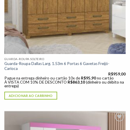
GUARDA-ROUPA SOLTEIRO
Guarda-Roupa Dallas Larg. 1.53m 6 Portas 6 Gavetas Freijó-
Carioca
R$
959,00
Pague na entrega dinheiro ou cartão 10x de
R$
95,90
no cartão
À VISTA COM 10% DE DESCONTO
R$
863,10
(dinheiro ou débito na
entrega)
ADICIONAR AO CARRINHO