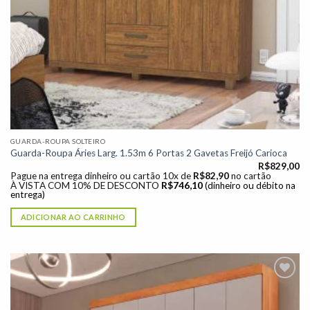
GUARDA-ROUPA SOLTEIRO
Guarda-Roupa Áries Larg. 1.53m 6 Portas 2 Gavetas Freijó Carioca
R$
829,00
Pague na entrega dinheiro ou cartão 10x de
R$
82,90
no cartão
À VISTA COM 10% DE DESCONTO
R$
746,10
(dinheiro ou débito na
entrega)
ADICIONAR AO CARRINHO