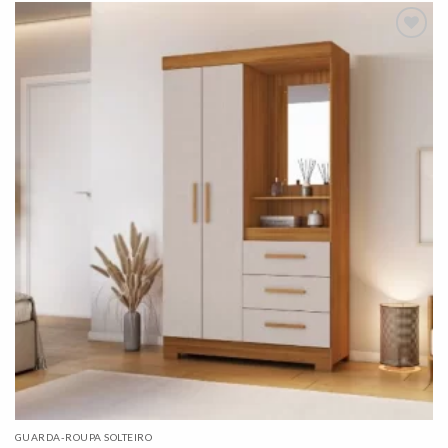
Adicionar
à lista de
desejos"
GUARDA-ROUPA SOLTEIRO