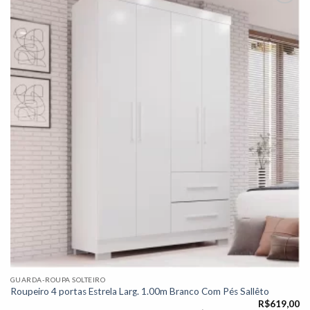
Adicionar
à lista de
desejos"
GUARDA-ROUPA SOLTEIRO
Roupeiro 4 portas Estrela Larg. 1.00m Branco Com Pés Sallêto
R$
619,00