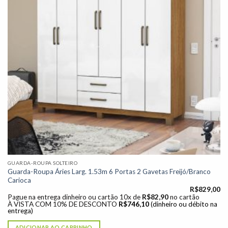
GUARDA-ROUPA SOLTEIRO
Guarda-Roupa Áries Larg. 1.53m 6 Portas 2 Gavetas Freijó/Branco
Carioca
R$
829,00
Pague na entrega dinheiro ou cartão 10x de
R$
82,90
no cartão
À VISTA COM 10% DE DESCONTO
R$
746,10
(dinheiro ou débito na
entrega)
ADICIONAR AO CARRINHO