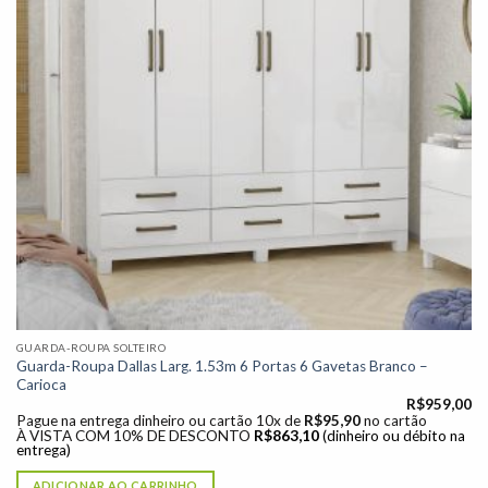
GUARDA-ROUPA SOLTEIRO
Guarda-Roupa Dallas Larg. 1.53m 6 Portas 6 Gavetas Branco –
Carioca
R$
959,00
Pague na entrega dinheiro ou cartão 10x de
R$
95,90
no cartão
À VISTA COM 10% DE DESCONTO
R$
863,10
(dinheiro ou débito na
entrega)
ADICIONAR AO CARRINHO