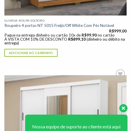
GUARDA-ROUPA SOLTEIRO
Roupeiro 4 portas NT 5015 Freijó/Off White Com Pés Notável
R$
999,00
Pague na entrega dinheiro ou cartão 10x de
R$
99,90
no cartão
À VISTA COM 10% DE DESCONTO
R$
899,10
(dinheiro ou débito na
entrega)
ADICIONAR AO CARRINHO
Adicionar
à lista de
desejos"
Nossa equipe de suporte ao cliente está aqui