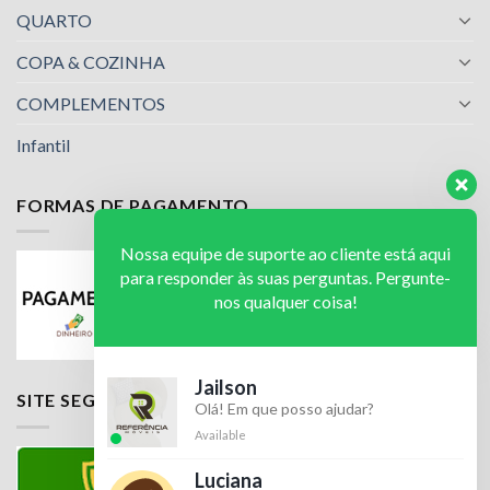
QUARTO
COPA & COZINHA
COMPLEMENTOS
Infantil
FORMAS DE PAGAMENTO
Nossa equipe de suporte ao cliente está aqui
para responder às suas perguntas. Pergunte-
nos qualquer coisa!
Jailson
SITE SEGURO
Olá! Em que posso ajudar?
Available
Luciana