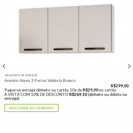
Adicionar
à lista de
desejos"
ARMÁRIO DE PAREDE
Armário Aéreo 3 Portas Valência Branco
R$
299,00
Pague na entrega dinheiro ou cartão 10x de
R$
29,90
no cartão
À VISTA COM 10% DE DESCONTO
R$
269,10
(dinheiro ou débito na
entrega)
ADICIONAR AO CARRINHO