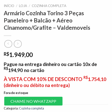
INÍCIO
/
LOJA
/
COZINHA COMPLETA
Armário Cozinha Torino 3 Peças
Paneleiro + Balcão + Aéreo
Cinamomo/Grafite – Valdemoveis
1.949,00
R$
Pague na entrega dinheiro ou cartão 10x de
R$
194,90
no cartão
R$
À VISTA COM 10% DE DESCONTO
1.754,10
(dinheiro ou débito na entrega)
Fora de estoque
CHAME NO WHATZAPP
Categoria:
Cozinha completa