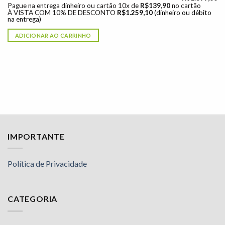
Pague na entrega dinheiro ou cartão 10x de
R$
139,90
no cartão
À VISTA COM 10% DE DESCONTO
R$
1.259,10
(dinheiro ou débito
na entrega)
ADICIONAR AO CARRINHO
IMPORTANTE
Política de Privacidade
CATEGORIA