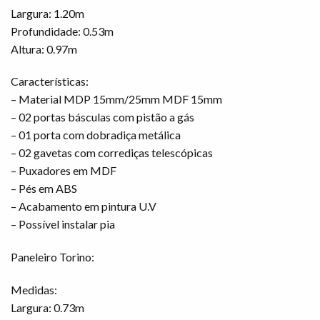
Largura: 1.20m
Profundidade: 0.53m
Altura: 0.97m
Características:
– Material MDP 15mm/25mm MDF 15mm
– 02 portas básculas com pistão a gás
– 01 porta com dobradiça metálica
– 02 gavetas com corrediças telescópicas
– Puxadores em MDF
– Pés em ABS
– Acabamento em pintura U.V
– Possível instalar pia
Paneleiro Torino:
Medidas:
Largura: 0.73m