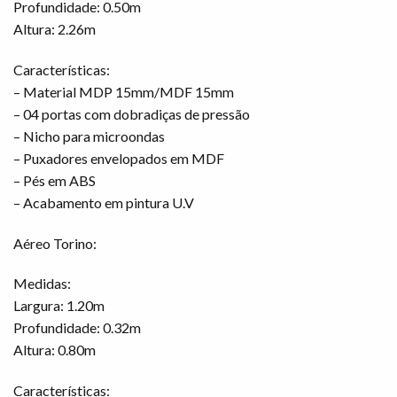
Profundidade: 0.50m
Altura: 2.26m
Características:
– Material MDP 15mm/MDF 15mm
– 04 portas com dobradiças de pressão
– Nicho para microondas
– Puxadores envelopados em MDF
– Pés em ABS
– Acabamento em pintura U.V
Aéreo Torino:
Medidas:
Largura: 1.20m
Profundidade: 0.32m
Altura: 0.80m
Características: