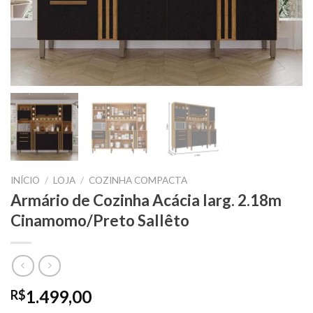
INÍCIO
/
LOJA
/
COZINHA COMPACTA
Armário de Cozinha Acácia larg. 2.18m
Cinamomo/Preto Sallêto
1.499,00
R$