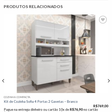
PRODUTOS RELACIONADOS
Adicionar
à lista de
desejos"
COZINHA COMPACTA
Kit de Cozinha Sofia 4 Portas 2 Gavetas – Branco
R$
769,00
Pague na entrega dinheiro ou cartão 10x de
R$
76,90
no cartão