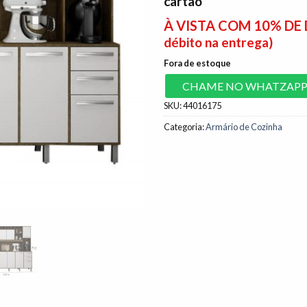
cartão
À VISTA COM 10% D
débito na entrega)
Fora de estoque
CHAME NO WHATZAP
SKU:
44016175
Categoria:
Armário de Cozinha