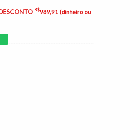
R$
E DESCONTO
989,91
(dinheiro ou
P