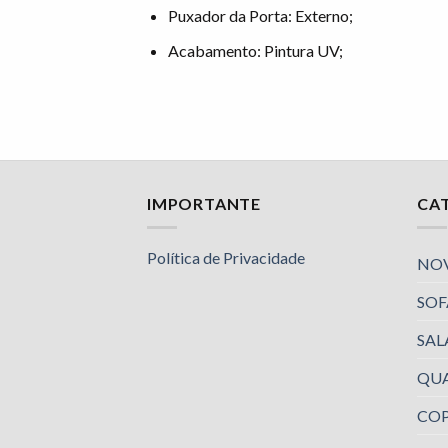
Puxador da Porta: Externo;
Acabamento: Pintura UV;
IMPORTANTE
CA
Política de Privacidade
NO
SOF
SAL
QU
COP