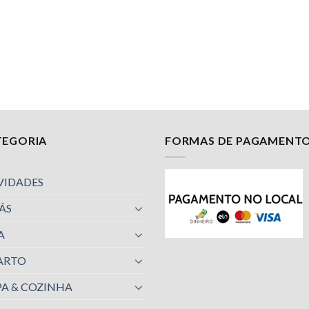
TEGORIA
FORMAS DE PAGAMENT
VIDADES
ÁS
A
ARTO
A & COZINHA