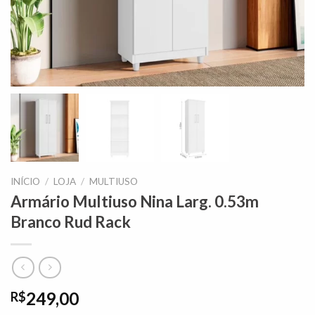
INÍCIO
/
LOJA
/
MULTIUSO
Armário Multiuso Nina Larg. 0.53m
Branco Rud Rack
249,00
R$