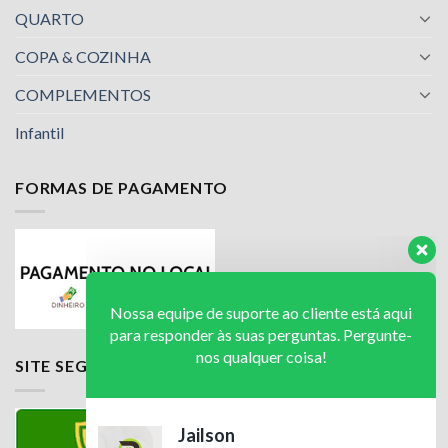
QUARTO
COPA & COZINHA
COMPLEMENTOS
Infantil
FORMAS DE PAGAMENTO
Nossa equipe de suporte ao cliente está aqui
para responder às suas perguntas. Pergunte-
nos qualquer coisa!
Jailson
SITE SEGURO
Olá! Em que posso ajudar?
Available
Luciana