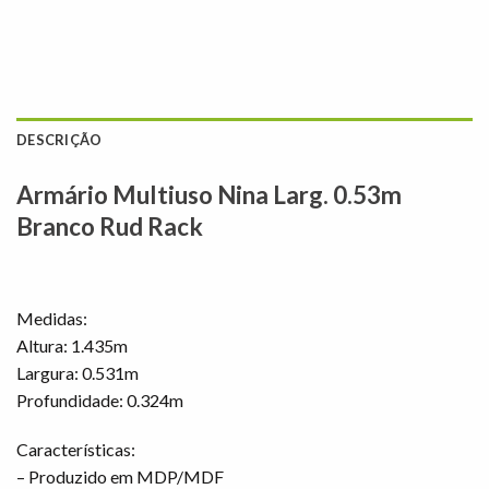
DESCRIÇÃO
Armário Multiuso Nina Larg. 0.53m
Branco Rud Rack
Medidas:
Altura: 1.435m
Largura: 0.531m
Profundidade: 0.324m
Características:
– Produzido em MDP/MDF