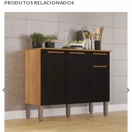
PRODUTOS RELACIONADOS
Adicionar
à lista de
desejos"