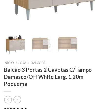
INÍCIO
/
LOJA
/
BALCÕES
Balcão 3 Portas 2 Gavetas C/Tampo
Damasco/Off White Larg. 1.20m
Poquema