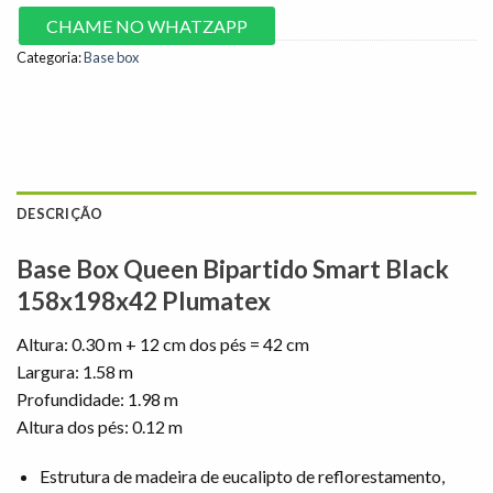
CHAME NO WHATZAPP
Categoria:
Base box
DESCRIÇÃO
Base Box Queen Bipartido Smart Black
158x198x42 Plumatex
Altura: 0.30 m + 12 cm dos pés = 42 cm
Largura: 1.58 m
Profundidade: 1.98 m
Altura dos pés: 0.12 m
Estrutura de madeira de eucalipto de reflorestamento,