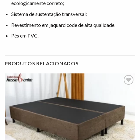
ecologicamente correto;
Sistema de sustentação transversal;
Revestimento em jaquard code de alta qualidade.
Pés em PVC.
PRODUTOS RELACIONADOS
Adicionar
à lista de
desejos"