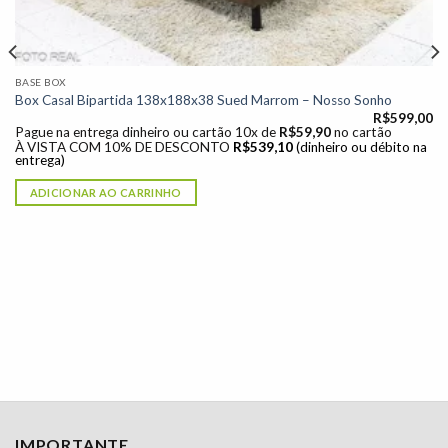
BASE BOX
Box Casal Bipartida 138x188x38 Sued Marrom – Nosso Sonho
R$
599,00
Pague na entrega dinheiro ou cartão 10x de
R$
59,90
no cartão
À VISTA COM 10% DE DESCONTO
R$
539,10
(dinheiro ou débito na
entrega)
ADICIONAR AO CARRINHO
IMPORTANTE