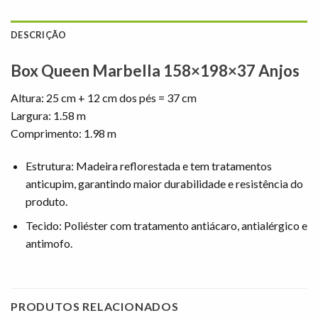
DESCRIÇÃO
Box Queen Marbella 158×198×37 Anjos
Altura: 25 cm + 12 cm dos pés = 37 cm
Largura: 1.58 m
Comprimento: 1.98 m
Estrutura: Madeira reflorestada e tem tratamentos
anticupim, garantindo maior durabilidade e resistência do
produto.
Tecido: Poliéster com tratamento antiácaro, antialérgico e
antimofo.
PRODUTOS RELACIONADOS