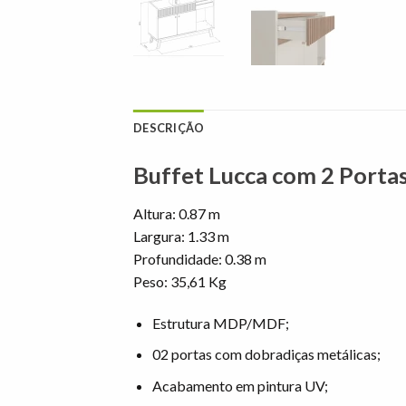
DESCRIÇÃO
Buffet Lucca com 2 Portas
Altura: 0.87 m
Largura: 1.33 m
Profundidade: 0.38 m
Peso: 35,61 Kg
Estrutura MDP/MDF;
02 portas com dobradiças metálicas;
Acabamento em pintura UV;