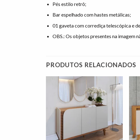
Pés estilo retrô;
Bar espelhado com hastes metálicas;
01 gaveta com corrediça telescópica e de
OBS.: Os objetos presentes na imagem 
PRODUTOS RELACIONADOS
Adicionar
à lista de
desejos"