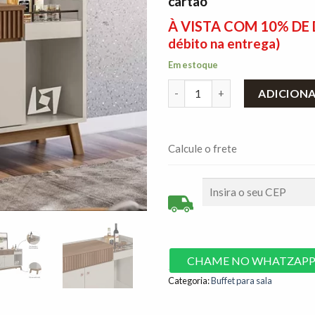
cartão
À VISTA COM 10% D
débito na entrega)
Em estoque
Buffet Lucca com 2 Portas e 1 
ADICION
Calcule o frete
CHAME NO WHATZAP
Categoria:
Buffet para sala