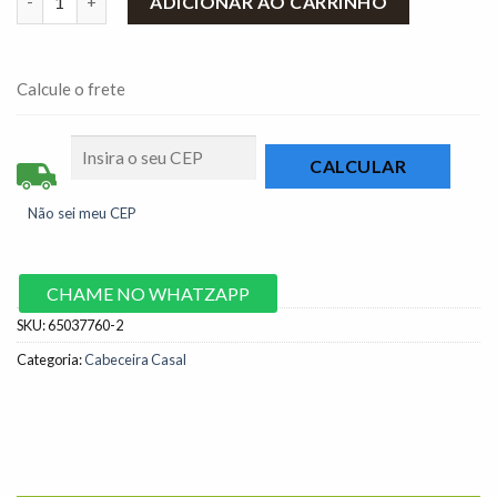
ADICIONAR AO CARRINHO
Calcule o frete
Não sei meu CEP
CHAME NO WHATZAPP
SKU:
65037760-2
Categoria:
Cabeceira Casal