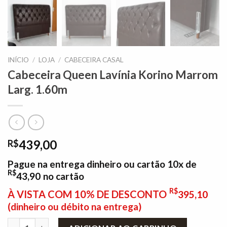
INÍCIO
/
LOJA
/
CABECEIRA CASAL
Cabeceira Queen Lavínia Korino Marrom
Larg. 1.60m
439,00
R$
Pague na entrega dinheiro ou cartão 10x de
R$
43,90
no cartão
R$
À VISTA COM 10% DE DESCONTO
395,10
(dinheiro ou débito na entrega)
Cabeceira Queen Lavínia Korino Marrom Larg. 1.60m quantidad