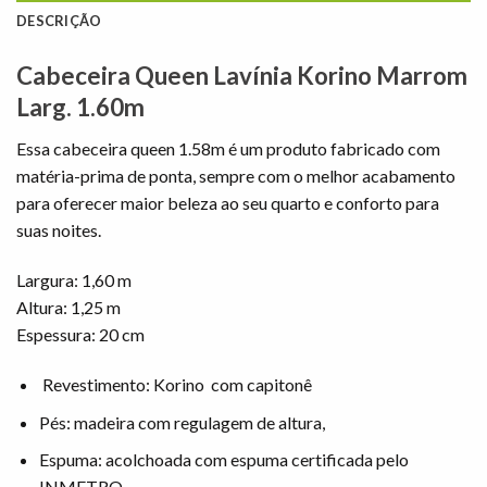
DESCRIÇÃO
Cabeceira Queen Lavínia Korino Marrom
Larg. 1.60m
Essa cabeceira queen 1.58m é um produto fabricado com
matéria-prima de ponta, sempre com o melhor acabamento
para oferecer maior beleza ao seu quarto e conforto para
suas noites.
Largura: 1,60 m
Altura: 1,25 m
Espessura: 20 cm
Revestimento: Korino com capitonê
Pés: madeira com regulagem de altura,
Espuma: acolchoada com espuma certificada pelo
INMETRO.