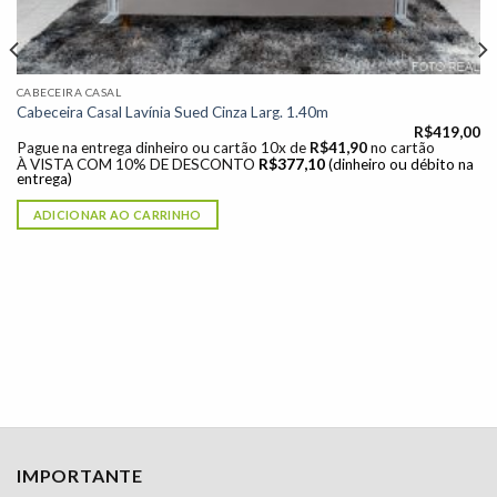
CABECEIRA CASAL
Cabeceira Casal Lavínia Sued Cinza Larg. 1.40m
R$
419,00
Pague na entrega dinheiro ou cartão 10x de
R$
41,90
no cartão
À VISTA COM 10% DE DESCONTO
R$
377,10
(dinheiro ou débito na
entrega)
ADICIONAR AO CARRINHO
IMPORTANTE