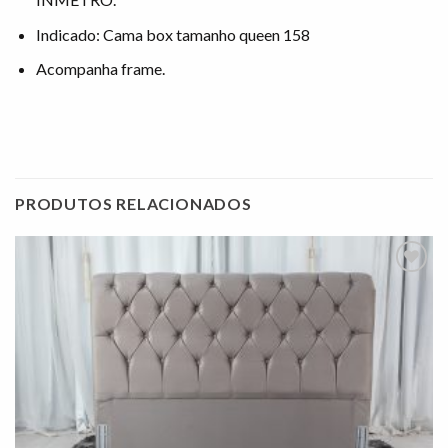
Indicado: Cama box tamanho queen 158
Acompanha frame.
PRODUTOS RELACIONADOS
Adicionar
à lista de
desejos"