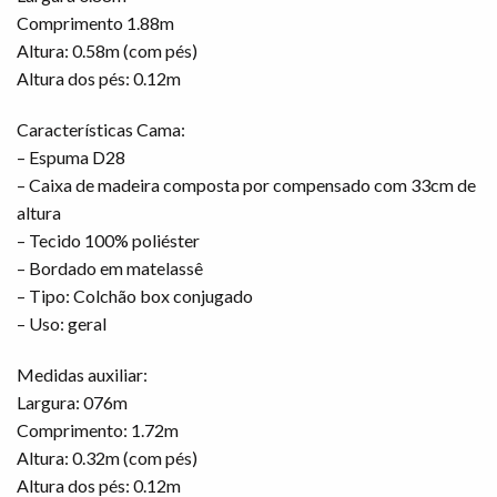
Comprimento 1.88m
Altura: 0.58m (com pés)
Altura dos pés: 0.12m
Características Cama:
– Espuma D28
– Caixa de madeira composta por compensado com 33cm de
altura
– Tecido 100% poliéster
– Bordado em matelassê
– Tipo: Colchão box conjugado
– Uso: geral
Medidas auxiliar:
Largura: 076m
Comprimento: 1.72m
Altura: 0.32m (com pés)
Altura dos pés: 0.12m