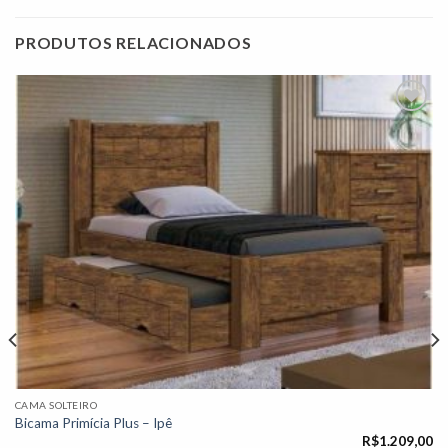
PRODUTOS RELACIONADOS
Adicionar
à lista de
desejos"
CAMA SOLTEIRO
Bicama Primícia Plus – Ipê
R$
1.209,00