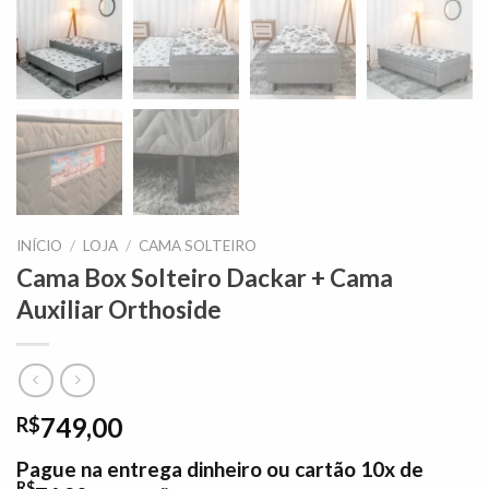
INÍCIO
/
LOJA
/
CAMA SOLTEIRO
Cama Box Solteiro Dackar + Cama
Auxiliar Orthoside
749,00
R$
Pague na entrega dinheiro ou cartão 10x de
R$