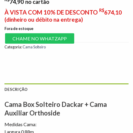
74,90
no cartão
R$
À VISTA COM 10% DE DESCONTO
674,10
(dinheiro ou débito na entrega)
Fora de estoque
CHAME NO WHATZAPP
Categoria:
Cama Solteiro
DESCRIÇÃO
Cama Box Solteiro Dackar + Cama
Auxiliar Orthoside
Medidas Cama:
Largura 0.88m