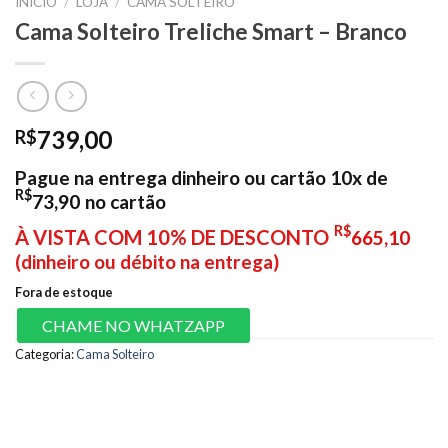
INÍCIO
/
LOJA
/
CAMA SOLTEIRO
Cama Solteiro Treliche Smart – Branco
739,00
R$
Pague na entrega dinheiro ou cartão 10x de
R$
73,90
no cartão
R$
À VISTA COM 10% DE DESCONTO
665,10
(dinheiro ou débito na entrega)
Fora de estoque
CHAME NO WHATZAPP
Categoria:
Cama Solteiro