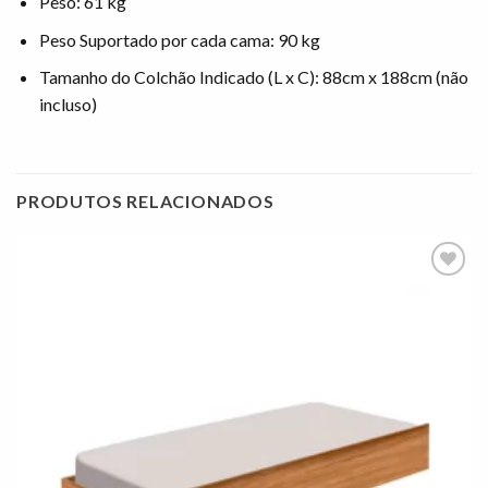
Peso: 61 kg
Peso Suportado por cada cama: 90 kg
Tamanho do Colchão Indicado (L x C): 88cm x 188cm (não
incluso)
PRODUTOS RELACIONADOS
Adicionar
à lista de
desejos"