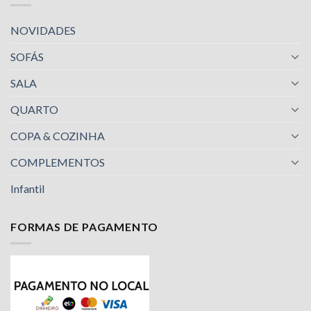
NOVIDADES
SOFÁS
SALA
QUARTO
COPA & COZINHA
COMPLEMENTOS
Infantil
FORMAS DE PAGAMENTO