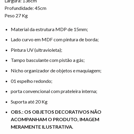
Largura: 136cm
Profundidade: 45cm
Peso 27 Kg
Material da estrutura MDP de 15mm;
Lado curvo em MDF com pintura de borda;
Pintura UV (ultravioleta);
Tampo basculante com pistão a gás;
Nicho organizador de objetos e maquiagem;
01 espelho redondo;
porta convencional com prateleira interna;
Suporta até 20 Kg
OBS.: OS OBJETOS DECORATIVOS NÃO
ACOMPANHAM O PRODUTO, IMAGEM
MERAMENTE ILUSTRATIVA.