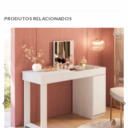
PRODUTOS RELACIONADOS
Adicionar
à lista de
desejos"