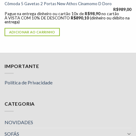
Cômoda 5 Gavetas 2 Portas New Athos Cinamomo D Doro
R$
989,00
Pague na entrega dinheiro ou cartão 10x de
R$
98,90
no cartão
À VISTA COM 10% DE DESCONTO
R$
890,10
(dinheiro ou débito na
entrega)
ADICIONAR AO CARRINHO
IMPORTANTE
Política de Privacidade
CATEGORIA
NOVIDADES
SOFÁS