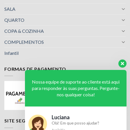
SALA
QUARTO
COPA & COZINHA
COMPLEMENTOS
Infantil
FORMAS DE PAGAMENTO
Nossa equipe de suporte ao cliente está aqui
para responder às suas perguntas. Pergunte-
nos qualquer coisa!
Luciana
SITE SEGURO
Olá! Em que posso ajudar?
Available