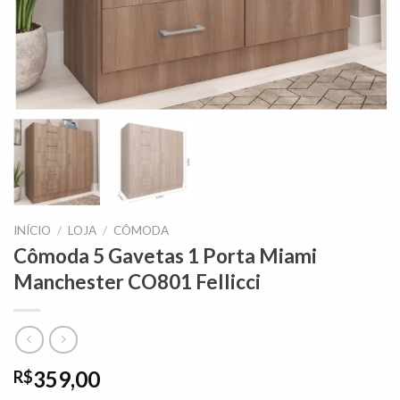
INÍCIO
/
LOJA
/
CÔMODA
Cômoda 5 Gavetas 1 Porta Miami
Manchester CO801 Fellicci
359,00
R$