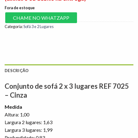
Fora de estoque
CHAME NO WHATZAPP
Categoria:
Sofá 3 e 2 Lugares
DESCRIÇÃO
Conjunto de sofá 2 x 3 lugares REF 7025
– Cinza
Medida
Altura: 1,00
Largura 2 lugares: 1,63
Largura 3 lugares: 1,99
Profundidade: 0,83