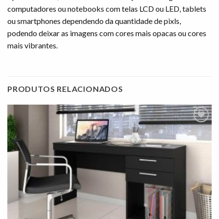
computadores ou notebooks com telas LCD ou LED, tablets
ou smartphones dependendo da quantidade de pixls,
podendo deixar as imagens com cores mais opacas ou cores
mais vibrantes.
PRODUTOS RELACIONADOS
Adicionar
à lista de
desejos"