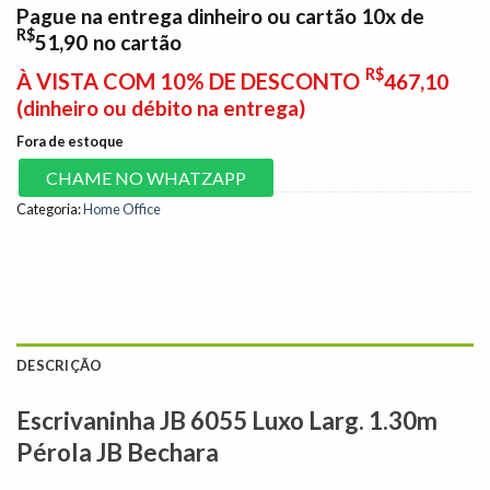
Pague na entrega dinheiro ou cartão 10x de
R$
51,90
no cartão
R$
À VISTA COM 10% DE DESCONTO
467,10
(dinheiro ou débito na entrega)
Fora de estoque
CHAME NO WHATZAPP
Categoria:
Home Office
DESCRIÇÃO
Escrivaninha JB 6055 Luxo Larg. 1.30m
Pérola JB Bechara