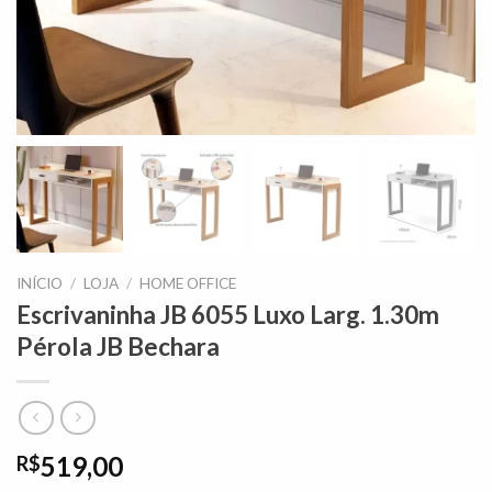
INÍCIO
/
LOJA
/
HOME OFFICE
Escrivaninha JB 6055 Luxo Larg. 1.30m
Pérola JB Bechara
519,00
R$