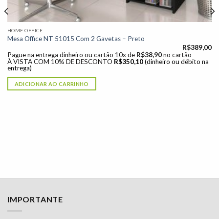
HOME OFFICE
Mesa Office NT 51015 Com 2 Gavetas – Preto
R$
389,00
Pague na entrega dinheiro ou cartão 10x de
R$
38,90
no cartão
À VISTA COM 10% DE DESCONTO
R$
350,10
(dinheiro ou débito na
entrega)
ADICIONAR AO CARRINHO
IMPORTANTE