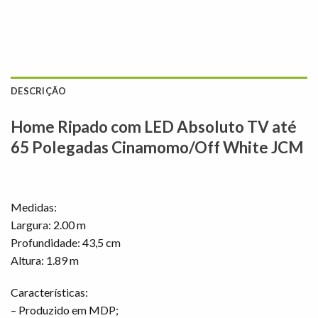
DESCRIÇÃO
Home Ripado com LED Absoluto TV até
65 Polegadas Cinamomo/Off White JCM
Medidas:
Largura: 2.00 m
Profundidade: 43,5 cm
Altura: 1.89 m
Características:
– Produzido em MDP;