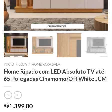
INÍCIO
/
LOJA
/
HOME PARA SALA
Home Ripado com LED Absoluto TV até
65 Polegadas Cinamomo/Off White JCM
1.399,00
R$