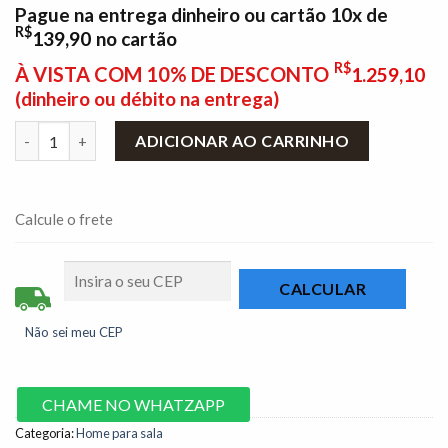
Pague na entrega dinheiro ou cartão 10x de
R$
139,90
no cartão
R$
À VISTA COM 10% DE DESCONTO
1.259,10
(dinheiro ou débito na entrega)
Home Ripado com LED Absoluto TV até 65 Polegadas Cinamom
ADICIONAR AO CARRINHO
Calcule o frete
Não sei meu CEP
CHAME NO WHATZAPP
Categoria:
Home para sala