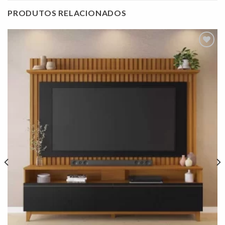
PRODUTOS RELACIONADOS
Adicionar
à lista de
desejos"