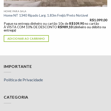
HOME PARA SALA
Home NT 1340 Ripado Larg. 1.83m Freijó/Preto Notável
R$
1.099,00
Pague na entrega dinheiro ou cartão 10x de
R$
109,90
no cartão
À VISTA COM 10% DE DESCONTO
R$
989,10
(dinheiro ou débito na
entrega)
ADICIONAR AO CARRINHO
IMPORTANTE
Política de Privacidade
CATEGORIA