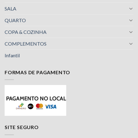
SALA
QUARTO
COPA & COZINHA
COMPLEMENTOS
Infantil
FORMAS DE PAGAMENTO
Nossa equipe de suporte ao cliente está aqui
para responder às suas perguntas. Pergunte-
nos qualquer coisa!
Luciana
SITE SEGURO
Olá! Em que posso ajudar?
Available