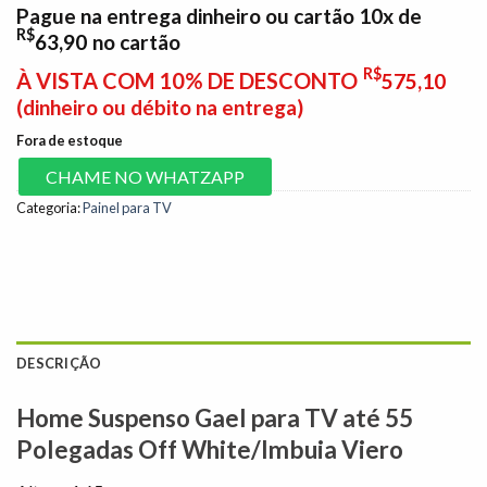
Pague na entrega dinheiro ou cartão 10x de
R$
63,90
no cartão
R$
À VISTA COM 10% DE DESCONTO
575,10
(dinheiro ou débito na entrega)
Fora de estoque
CHAME NO WHATZAPP
Categoria:
Painel para TV
DESCRIÇÃO
Home Suspenso Gael para TV até 55
Polegadas Off White/Imbuia Viero