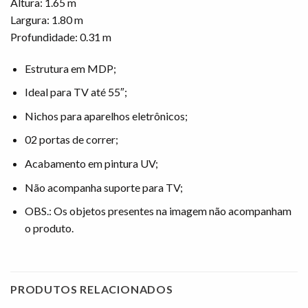
Altura: 1.65 m
Largura: 1.80 m
Profundidade: 0.31 m
Estrutura em MDP;
Ideal para TV até 55″;
Nichos para aparelhos eletrônicos;
02 portas de correr;
Acabamento em pintura UV;
Não acompanha suporte para TV;
OBS.: Os objetos presentes na imagem não acompanham
o produto.
PRODUTOS RELACIONADOS