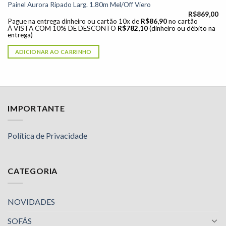
Painel Aurora Ripado Larg. 1.80m Mel/Off Viero
R$
869,00
Pague na entrega dinheiro ou cartão 10x de
R$
86,90
no cartão
À VISTA COM 10% DE DESCONTO
R$
782,10
(dinheiro ou débito na
entrega)
ADICIONAR AO CARRINHO
IMPORTANTE
Política de Privacidade
CATEGORIA
NOVIDADES
SOFÁS