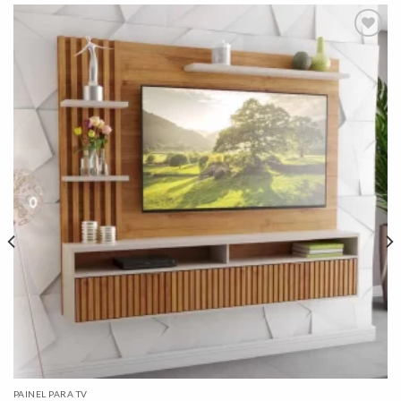
Adicionar
à lista de
desejos"
PAINEL PARA TV