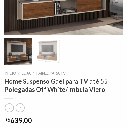
INÍCIO
/
LOJA
/
PAINEL PARA TV
Home Suspenso Gael para TV até 55
Polegadas Off White/Imbuia Viero
639,00
R$