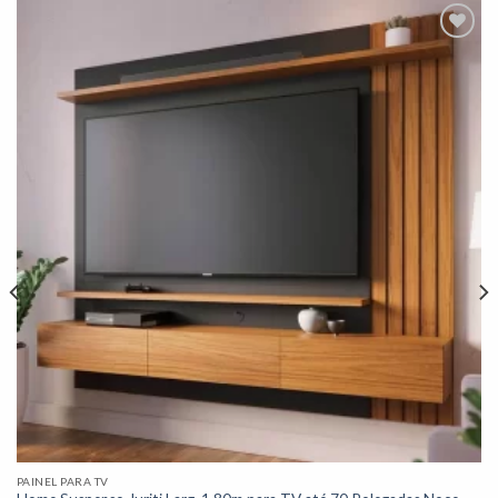
Adicionar
à lista de
desejos"
PAINEL PARA TV