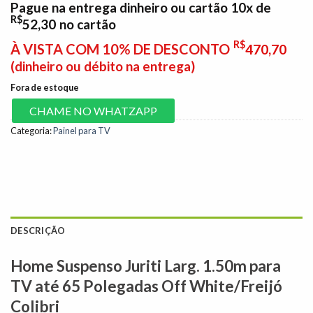
Pague na entrega dinheiro ou cartão 10x de
R$
52,30
no cartão
R$
À VISTA COM 10% DE DESCONTO
470,70
(dinheiro ou débito na entrega)
Fora de estoque
CHAME NO WHATZAPP
Categoria:
Painel para TV
DESCRIÇÃO
Home Suspenso Juriti Larg. 1.50m para
TV até 65 Polegadas Off White/Freijó
Colibri