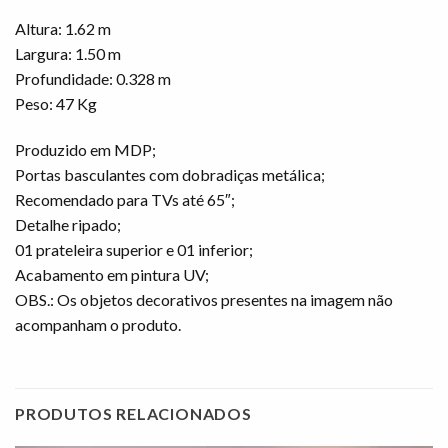
Altura: 1.62 m
Largura: 1.50 m
Profundidade: 0.328 m
Peso: 47 Kg
Produzido em MDP;
Portas basculantes com dobradiças metálica;
Recomendado para TVs até 65″;
Detalhe ripado;
01 prateleira superior e 01 inferior;
Acabamento em pintura UV;
OBS.: Os objetos decorativos presentes na imagem não
acompanham o produto.
PRODUTOS RELACIONADOS