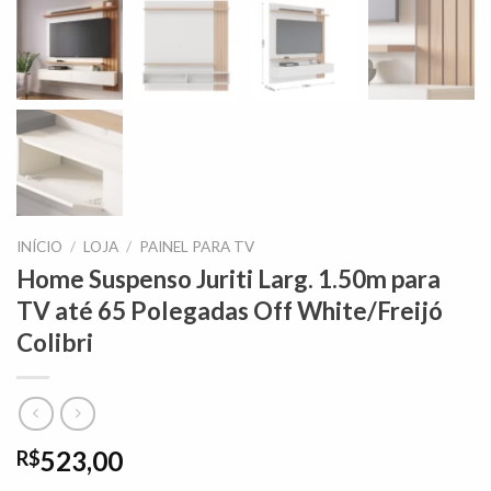
INÍCIO
/
LOJA
/
PAINEL PARA TV
Home Suspenso Juriti Larg. 1.50m para
TV até 65 Polegadas Off White/Freijó
Colibri
523,00
R$