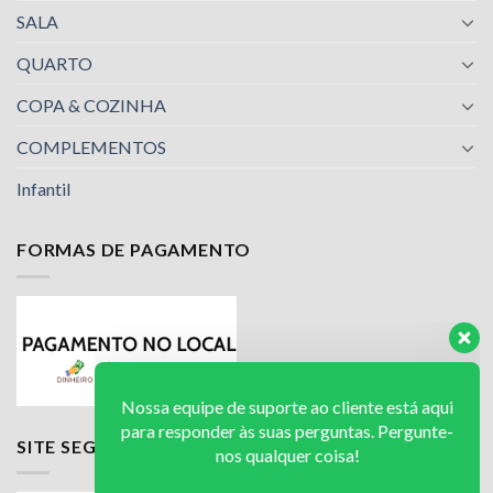
SALA
QUARTO
COPA & COZINHA
COMPLEMENTOS
Infantil
FORMAS DE PAGAMENTO
Nossa equipe de suporte ao cliente está aqui
para responder às suas perguntas. Pergunte-
nos qualquer coisa!
Luciana
SITE SEGURO
Olá! Em que posso ajudar?
Available