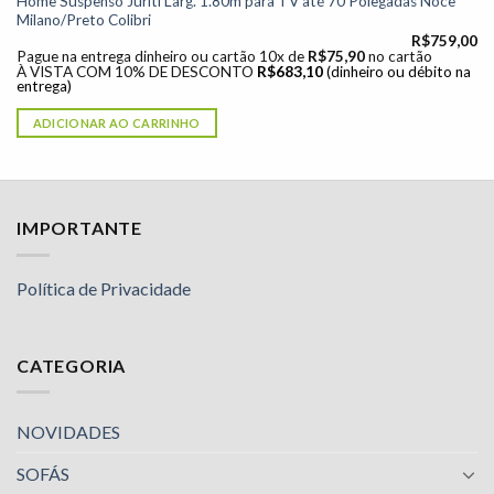
Home Suspenso Juriti Larg. 1.80m para TV até 70 Polegadas Noce
Milano/Preto Colibri
R$
759,00
Pague na entrega dinheiro ou cartão 10x de
R$
75,90
no cartão
À VISTA COM 10% DE DESCONTO
R$
683,10
(dinheiro ou débito na
entrega)
ADICIONAR AO CARRINHO
IMPORTANTE
Política de Privacidade
CATEGORIA
NOVIDADES
SOFÁS