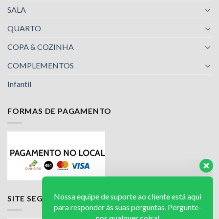
SALA
QUARTO
COPA & COZINHA
COMPLEMENTOS
Infantil
FORMAS DE PAGAMENTO
Nossa equipe de suporte ao cliente está aqui
para responder às suas perguntas. Pergunte-
nos qualquer coisa!
Luciana
SITE SEGURO
Olá! Em que posso ajudar?
Available