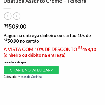
Ubatuba Assento Creme – Teixeira
509,00
R$
Pague na entrega dinheiro ou cartão 10x de
R$
50,90
no cartão
R$
À VISTA COM 10% DE DESCONTO
458,10
(dinheiro ou débito na entrega)
Fora de estoque
CHAME NO WHATZAPP
Categoria:
Mesas de Cozinha