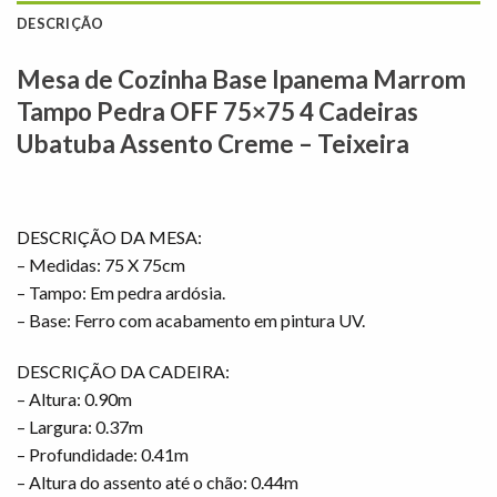
DESCRIÇÃO
Mesa de Cozinha Base Ipanema Marrom
Tampo Pedra OFF 75×75 4 Cadeiras
Ubatuba Assento Creme – Teixeira
DESCRIÇÃO DA MESA:
– Medidas: 75 X 75cm
– Tampo: Em pedra ardósia.
– Base: Ferro com acabamento em pintura UV.
DESCRIÇÃO DA CADEIRA:
– Altura: 0.90m
– Largura: 0.37m
– Profundidade: 0.41m
– Altura do assento até o chão: 0.44m