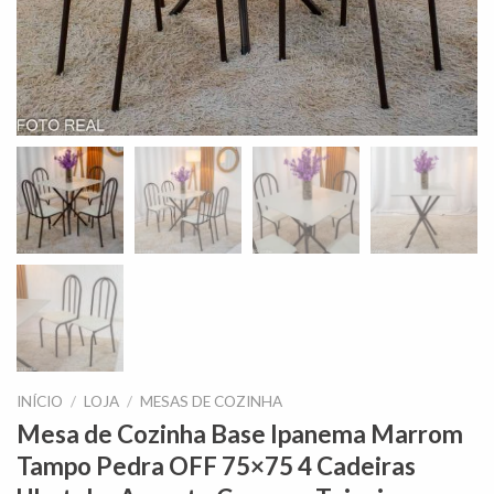
INÍCIO
/
LOJA
/
MESAS DE COZINHA
Mesa de Cozinha Base Ipanema Marrom
Tampo Pedra OFF 75×75 4 Cadeiras