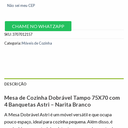
Não sei meu CEP
CHAME NO WHATZAPP
SKU:
3707012157
Categoria:
Móveis de Cozinha
DESCRIÇÃO
Mesa de Cozinha Dobrável Tampo 75X70 com
4 Banquetas Astri – Narita Branco
A Mesa Dobrável Astri é um móvel versátil e que ocupa
pouco espaço, ideal para cozinha pequena. Além disso, é