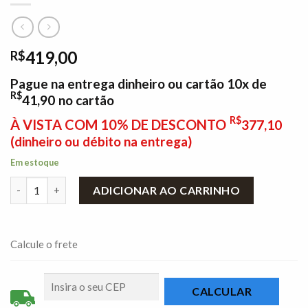
419,00
R$
Pague na entrega dinheiro ou cartão 10x de
R$
41,90
no cartão
R$
À VISTA COM 10% DE DESCONTO
377,10
(dinheiro ou débito na entrega)
Em estoque
Mesa de Cozinha Dobrável Tampo 75X70 com 4 Banquetas Astri 
ADICIONAR AO CARRINHO
Calcule o frete