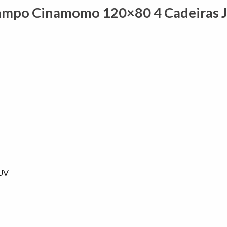
Tampo Cinamomo 120×80 4 Cadeiras 
 UV