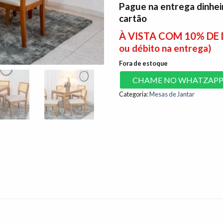
Pague na entrega dinhei
cartão
À VISTA COM 10% D
ou débito na entrega)
Fora de estoque
CHAME NO WHATZAP
Categoria:
Mesas de Jantar