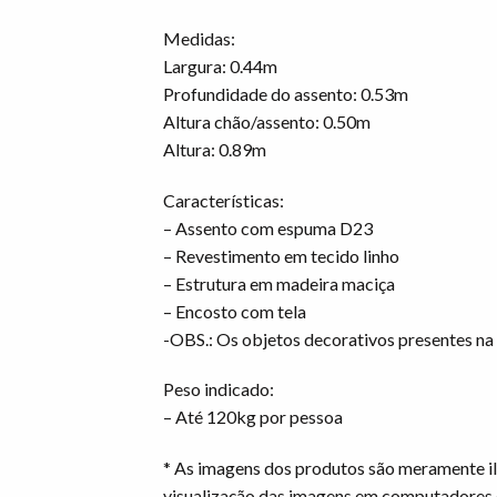
Medidas:
Largura: 0.44m
Profundidade do assento: 0.53m
Altura chão/assento: 0.50m
Altura: 0.89m
Características:
– Assento com espuma D23
– Revestimento em tecido linho
– Estrutura em madeira maciça
– Encosto com tela
-OBS.: Os objetos decorativos presentes 
Peso indicado:
– Até 120kg por pessoa
* As imagens dos produtos são meramente il
visualização das imagens em computadores 