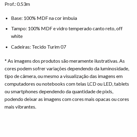
Prof.: 0.53m
Base: 100% MDF na cor imbuia
Tampo: 100% MDF e vidro temperado canto reto, off
white
Cadeiras: Tecido Turim 07
* As imagens dos produtos são meramente ilustrativas. As
cores podem sofrer variações dependendo da luminosidade,
tipo de câmera, ou mesmo a visualização das imagens em
computadores ou notebooks com telas LCD ou LED, tablets
ou smartphones dependendo da quantidade de pixls,
podendo deixar as imagens com cores mais opacas ou cores
mais vibrantes.