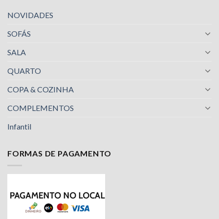
NOVIDADES
SOFÁS
SALA
QUARTO
COPA & COZINHA
COMPLEMENTOS
Infantil
FORMAS DE PAGAMENTO
Nossa equipe de suporte ao cliente está aqui
para responder às suas perguntas. Pergunte-
nos qualquer coisa!