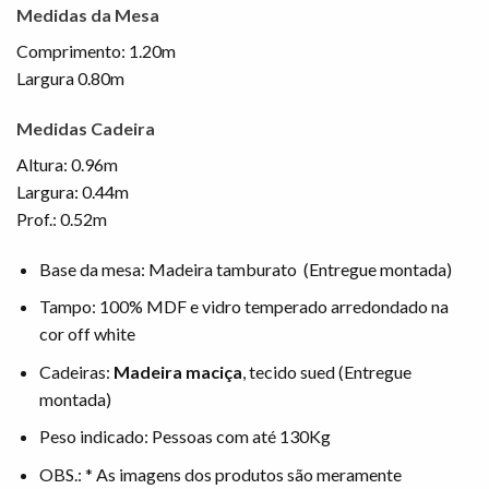
Medidas da Mesa
Comprimento: 1.20m
Largura 0.80m
Medidas Cadeira
Altura: 0.96m
Largura: 0.44m
Prof.: 0.52m
Base da mesa: Madeira tamburato (Entregue montada)
Tampo: 100% MDF e vidro temperado arredondado na
cor off white
Cadeiras:
Madeira maciça
, tecido sued (Entregue
montada)
Peso indicado: Pessoas com até 130Kg
OBS.: * As imagens dos produtos são meramente