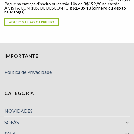
Pague na entrega dinheiro ou cartão 10x de
R$
159,90
no cartão
À VISTA COM 10% DE DESCONTO
R$
1.439,10
(dinheiro ou débito
na entrega)
ADICIONAR AO CARRINHO
IMPORTANTE
Política de Privacidade
CATEGORIA
NOVIDADES
SOFÁS
SALA