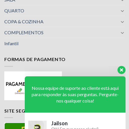
QUARTO
COPA & COZINHA
COMPLEMENTOS
Infantil
FORMAS DE PAGAMENTO
Nossa equipe de suporte ao cliente está aqui
para responder às suas perguntas. Pergunte-
nos qualquer coisa!
Jailson
SITE SEGURO
Olá! Em que posso ajudar?
Available