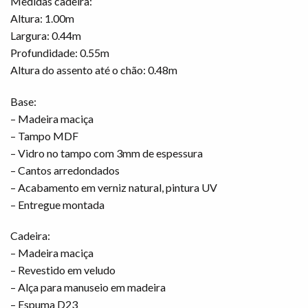
Medidas cadeira:
Altura: 1.00m
Largura: 0.44m
Profundidade: 0.55m
Altura do assento até o chão: 0.48m
Base:
– Madeira maciça
– Tampo MDF
– Vidro no tampo com 3mm de espessura
– Cantos arredondados
– Acabamento em verniz natural, pintura UV
– Entregue montada
Cadeira:
– Madeira maciça
– Revestido em veludo
– Alça para manuseio em madeira
– Espuma D23