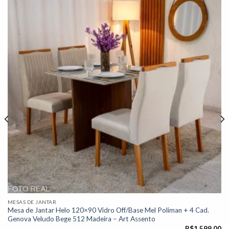
Adicionar
à lista de
desejos"
MESAS DE JANTAR
Mesa de Jantar Helo 120×90 Vidro Off/Base Mel Poliman + 4 Cad.
Genova Veludo Bege 512 Madeira – Art Assento
R$
1.599,00