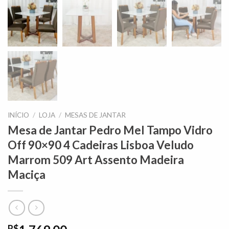
INÍCIO
/
LOJA
/
MESAS DE JANTAR
Mesa de Jantar Pedro Mel Tampo Vidro
Off 90×90 4 Cadeiras Lisboa Veludo
Marrom 509 Art Assento Madeira
Maciça
R$