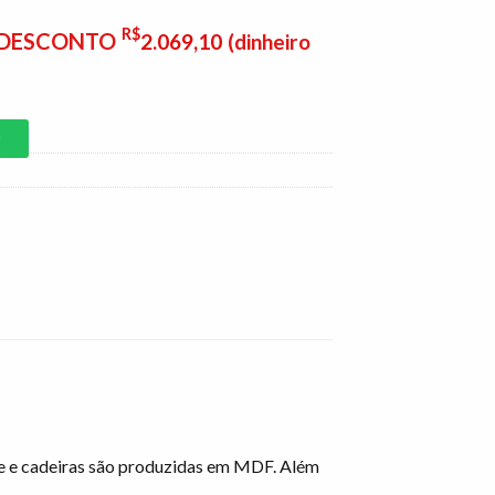
R$
E DESCONTO
2.069,10
(dinheiro
P
se e cadeiras são produzidas em MDF. Além