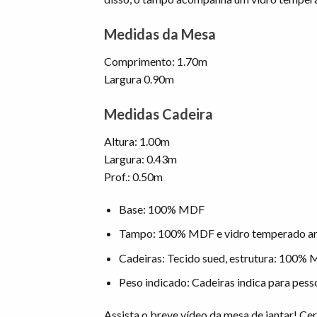
Medidas da Mesa
Comprimento: 1.70m
Largura 0.90m
Medidas Cadeira
Altura: 1.00m
Largura: 0.43m
Prof.: 0.50m
Base: 100% MDF
Tampo: 100% MDF e vidro temperado arr
Cadeiras: Tecido sued, estrutura: 100%
Peso indicado: Cadeiras indica para pes
Assista o breve vídeo da mesa de jantar! Cer