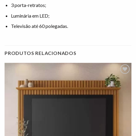
3 porta-retratos;
Luminária em LED;
Televisão até 60 polegadas.
PRODUTOS RELACIONADOS
Adicionar
à lista de
desejos"