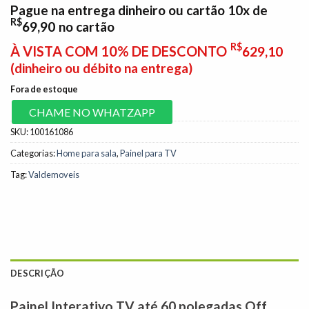
Pague na entrega dinheiro ou cartão 10x de
R$
69,90
no cartão
R$
À VISTA COM 10% DE DESCONTO
629,10
(dinheiro ou débito na entrega)
Fora de estoque
CHAME NO WHATZAPP
SKU:
100161086
Categorias:
Home para sala
,
Painel para TV
Tag:
Valdemoveis
DESCRIÇÃO
Painel Interativo TV até 60 polegadas Off