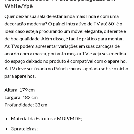
White/Ypê
Quer deixar sua sala de estar ainda mais linda e com uma
decoração moderna? O painel Interativo de TV até 60″ é o
ideal caso esteja procurando um móvel elegante, diferente e
de boa qualidade. Além disso, é facil e prático para montar.
As TVs podem apresentar variações em suas carcaças de
acordo com a marca, portanto meça a TV e veja se a medida
do espaço deixado no produto é compatível com o aparelho.
A TV deve ser fixada no Painel e nunca apoiada sobre o nicho
para aparelhos.
Altura: 179 cm
Largura: 182 cm
Profundidade: 33 cm
Material da Estrutura: MDP/MDF;
3 prateleiras;