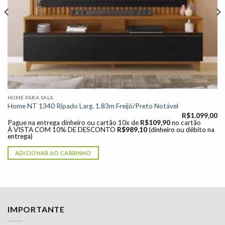
HOME PARA SALA
Home NT 1340 Ripado Larg. 1.83m Freijó/Preto Notável
R$
1.099,00
Pague na entrega dinheiro ou cartão 10x de
R$
109,90
no cartão
À VISTA COM 10% DE DESCONTO
R$
989,10
(dinheiro ou débito na
entrega)
ADICIONAR AO CARRINHO
IMPORTANTE