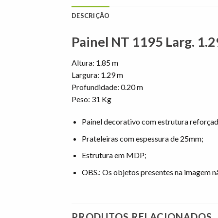
DESCRIÇÃO
Painel NT 1195 Larg. 1.
Altura: 1.85 m
Largura: 1.29 m
Profundidade: 0.20 m
Peso: 31 Kg
Painel decorativo com estrutura reforçad
Prateleiras com espessura de 25mm;
Estrutura em MDP;
OBS.: Os objetos presentes na imagem 
PRODUTOS RELACIONADOS