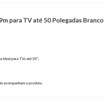
29m para TV até 50 Polegadas Branco
a ideal para TVs até 50″;
não acompanham o produto.