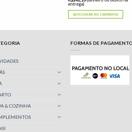
entrega)
ADICIONAR AO CARRINHO
TEGORIA
FORMAS DE PAGAMENT
VIDADES
ÁS
A
ARTO
A & COZINHA
MPLEMENTOS
til