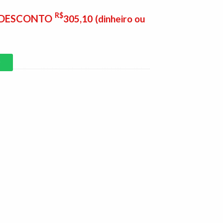
R$
E DESCONTO
305,10
(dinheiro ou
P