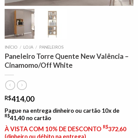
INÍCIO
/
LOJA
/
PANELEIROS
Paneleiro Torre Quente New Valência –
Cinamomo/Off White
414,00
R$
Pague na entrega dinheiro ou cartão 10x de
R$
41,40
no cartão
R$
À VISTA COM 10% DE DESCONTO
372,60
(dinheiro ou débito na entrega)