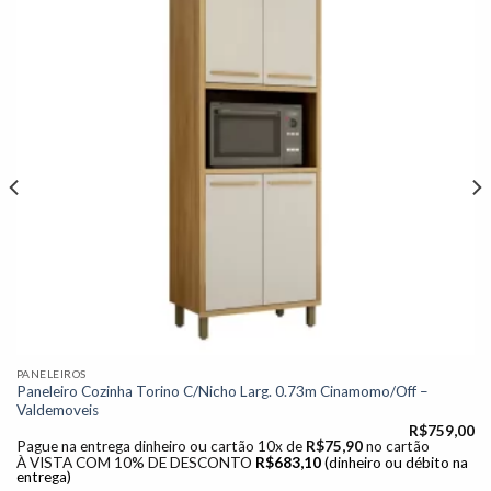
à lista de
desejos"
PANELEIROS
Paneleiro Cozinha Torino C/Nicho Larg. 0.73m Cinamomo/Off –
Valdemoveis
R$
759,00
Pague na entrega dinheiro ou cartão 10x de
R$
75,90
no cartão
À VISTA COM 10% DE DESCONTO
R$
683,10
(dinheiro ou débito na
entrega)