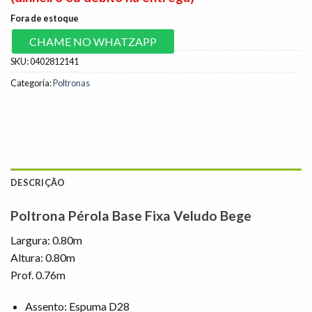
Fora de estoque
CHAME NO WHATZAPP
SKU:
0402812141
Categoria:
Poltronas
DESCRIÇÃO
Poltrona Pérola Base Fixa Veludo Bege
Largura: 0.80m
Altura: 0.80m
Prof. 0.76m
Assento: Espuma D28