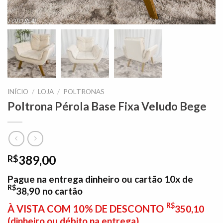
INÍCIO
/
LOJA
/
POLTRONAS
Poltrona Pérola Base Fixa Veludo Bege
389,00
R$
Pague na entrega dinheiro ou cartão 10x de
R$
38,90
no cartão
R$
À VISTA COM 10% DE DESCONTO
350,10
(dinheiro ou débito na entrega)