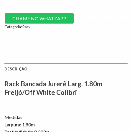
CHAME NO WHATZAPP
Categoria:
Rack
DESCRIÇÃO
Rack Bancada Jurerê Larg. 1.80m
Freijó/Off White Colibri
Medidas:
Largura: 1.80m
Profundidade: 0.393m