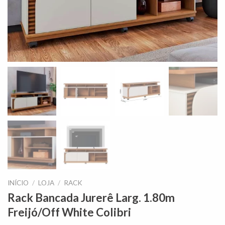
INÍCIO
/
LOJA
/
RACK
Rack Bancada Jurerê Larg. 1.80m
Freijó/Off White Colibri