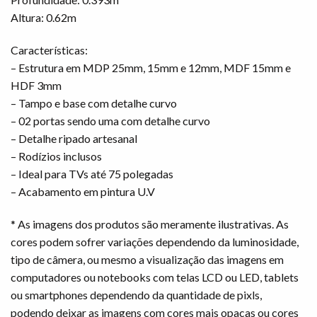
Altura: 0.62m
Características:
– Estrutura em MDP 25mm, 15mm e 12mm, MDF 15mm e
HDF 3mm
– Tampo e base com detalhe curvo
– 02 portas sendo uma com detalhe curvo
– Detalhe ripado artesanal
– Rodízios inclusos
– Ideal para TVs até 75 polegadas
– Acabamento em pintura U.V
* As imagens dos produtos são meramente ilustrativas. As
cores podem sofrer variações dependendo da luminosidade,
tipo de câmera, ou mesmo a visualização das imagens em
computadores ou notebooks com telas LCD ou LED, tablets
ou smartphones dependendo da quantidade de pixls,
podendo deixar as imagens com cores mais opacas ou cores