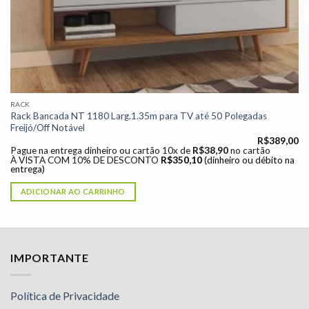
RACK
Rack Bancada NT 1180 Larg.1.35m para TV até 50 Polegadas
Freijó/Off Notável
R$
389,00
Pague na entrega dinheiro ou cartão 10x de
R$
38,90
no cartão
À VISTA COM 10% DE DESCONTO
R$
350,10
(dinheiro ou débito na
entrega)
ADICIONAR AO CARRINHO
IMPORTANTE
Política de Privacidade