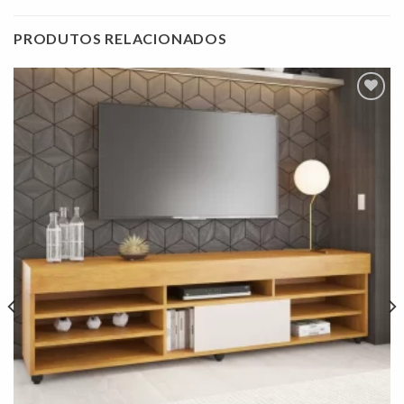
PRODUTOS RELACIONADOS
Adicionar
à lista de
desejos"