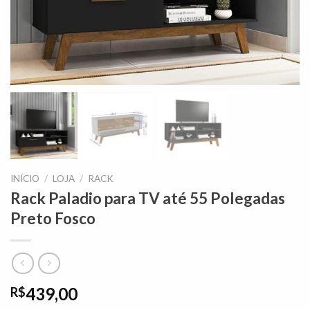
INÍCIO
/
LOJA
/
RACK
Rack Paladio para TV até 55 Polegadas
Preto Fosco
439,00
R$