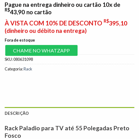
Pague na entrega dinheiro ou cartão 10x de
R$
43,90
no cartão
R$
À VISTA COM 10% DE DESCONTO
395,10
(dinheiro ou débito na entrega)
Fora de estoque
CHAME NO WHATZAPP
SKU:
080631098
Categoria:
Rack
DESCRIÇÃO
Rack Paladio para TV até 55 Polegadas Preto
Fosco