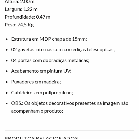
Altura: 2.00 m
Largura: 1.22 m
Profundidade: 0.47 m
Peso: 74,5 Kg
Estrutura em MDP chapa de 15mm;
02 gavetas internas com corrediças telescópicas;
04 portas com dobradiças metálicas;
Acabamento em pintura UV;
Puxadores em madeira;
Cabideiros em polipropileno;
OBS.: Os objetos decorativos presentes na imagem não
acompanham o produto;
PRODUTOS RELACIONADOS