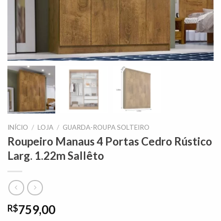
INÍCIO
/
LOJA
/
GUARDA-ROUPA SOLTEIRO
Roupeiro Manaus 4 Portas Cedro Rústico
Larg. 1.22m Sallêto
759,00
R$