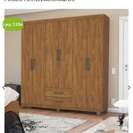
Larg. 1.53m
Adicionar
à lista de
desejos"