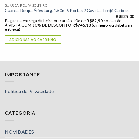
GUARDA-ROUPA SOLTEIRO
Guarda-Roupa Áries Larg. 1.53m 6 Portas 2 Gavetas Freijó Carioca
R$
829,00
Pague na entrega dinheiro ou cartão 10x de
R$
82,90
no cartão
À VISTA COM 10% DE DESCONTO
R$
746,10
(dinheiro ou débito na
entrega)
ADICIONAR AO CARRINHO
IMPORTANTE
Política de Privacidade
CATEGORIA
NOVIDADES