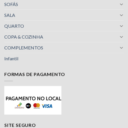
SOFÁS
SALA
QUARTO
COPA & COZINHA
COMPLEMENTOS
Infantil
FORMAS DE PAGAMENTO
Nossa equipe de suporte ao cliente está aqui
para responder às suas perguntas. Pergunte-
nos qualquer coisa!
Luciana
SITE SEGURO
Olá! Em que posso ajudar?