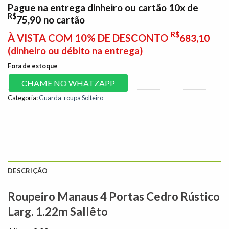
Pague na entrega dinheiro ou cartão 10x de
R$
75,90
no cartão
R$
À VISTA COM 10% DE DESCONTO
683,10
(dinheiro ou débito na entrega)
Fora de estoque
CHAME NO WHATZAPP
Categoria:
Guarda-roupa Solteiro
DESCRIÇÃO
Roupeiro Manaus 4 Portas Cedro Rústico
Larg. 1.22m Sallêto