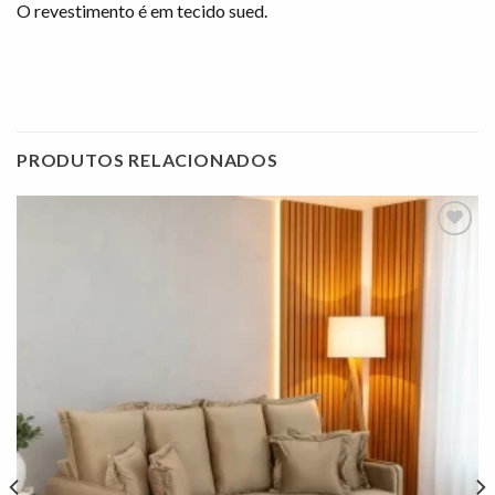
O revestimento é em tecido sued.
PRODUTOS RELACIONADOS
Adicionar
à lista de
desejos"