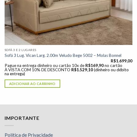
SOFÁ 3 E 2 LUGARES
Sofá 3 Lug. Vican Larg. 2.00m Veludo Bege 5002 – Molas Bonnel
R$
1.699,00
Pague na entrega dinheiro ou cartão 10x de
R$
169,90
no cartão
À VISTA COM 10% DE DESCONTO
R$
1.529,10
(dinheiro ou débito
na entrega)
ADICIONAR AO CARRINHO
IMPORTANTE
Política de Privacidade