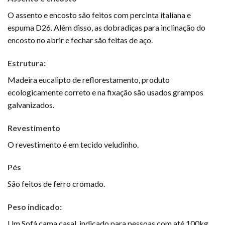
O assento e encosto são feitos com percinta italiana e
espuma D26. Além disso, as dobradiças para inclinação do
encosto no abrir e fechar são feitas de aço.
Estrutura:
Madeira eucalipto de reflorestamento, produto
ecologicamente correto e na fixação são usados grampos
galvanizados.
Revestimento
O revestimento é em tecido veludinho.
Pés
São feitos de ferro cromado.
Peso indicado:
Um Sofá cama casal indicado para pessoas com até 100kg