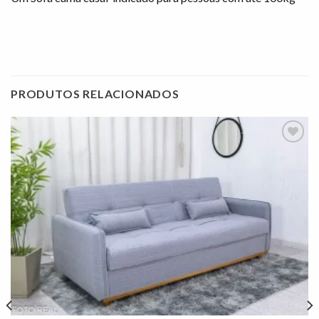
PRODUTOS RELACIONADOS
Adicionar
à lista de
desejos"