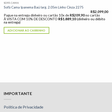
SOFÁ CAMA
Sofá Cama Ipanema Baú larg. 2.05m Linho Cinza 2275
R$
2.099,00
Pague na entrega dinheiro ou cartão 10x de
R$
209,90
no cartão
À VISTA COM 10% DE DESCONTO
R$
1.889,10
(dinheiro ou débito
na entrega)
ADICIONAR AO CARRINHO
IMPORTANTE
Política de Privacidade