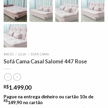
INÍCIO
/
LOJA
/
SOFÁ CAMA
Sofá Cama Casal Salomé 447 Rose
1.499,00
R$
Pague na entrega dinheiro ou cartão 10x de
R$
149,90
no cartão