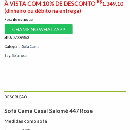
R$
À VISTA COM 10% DE DESCONTO
1.349,10
(dinheiro ou débito na entrega)
Fora de estoque
CHAME NO WHATZAPP
SKU:
07009860
Categoria:
Sofá Cama
Tag:
Sofá rosa
DESCRIÇÃO
Sofá Cama Casal Salomé 447 Rose
Medidas como sofá