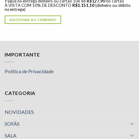
Pague na entrega dinheiro ou cartão 10x de
R$
127,90
no cartão
À VISTA COM 10% DE DESCONTO
R$
1.151,10
(dinheiro ou débito
na entrega)
ADICIONAR AO CARRINHO
IMPORTANTE
Política de Privacidade
CATEGORIA
NOVIDADES
SOFÁS
SALA