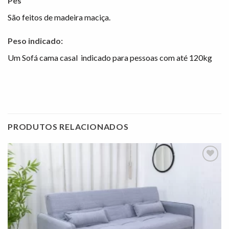
Pés
São feitos de madeira maciça.
Peso indicado:
Um Sofá cama casal indicado para pessoas com até 120kg
PRODUTOS RELACIONADOS
Adicionar
à lista de
desejos"