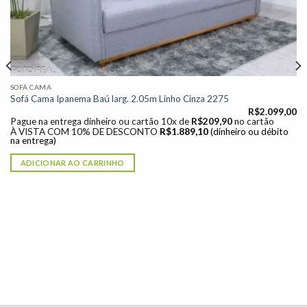
SOFÁ CAMA
Sofá Cama Ipanema Baú larg. 2.05m Linho Cinza 2275
R$
2.099,00
Pague na entrega dinheiro ou cartão 10x de
R$
209,90
no cartão
À VISTA COM 10% DE DESCONTO
R$
1.889,10
(dinheiro ou débito
na entrega)
ADICIONAR AO CARRINHO