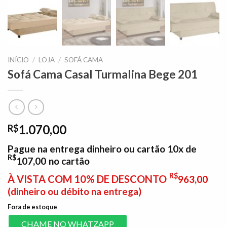
INÍCIO
/
LOJA
/
SOFÁ CAMA
Sofá Cama Casal Turmalina Bege 201
1.070,00
R$
Pague na entrega dinheiro ou cartão 10x de
R$
107,00
no cartão
R$
À VISTA COM 10% DE DESCONTO
963,00
(dinheiro ou débito na entrega)
Fora de estoque
CHAME NO WHATZAPP