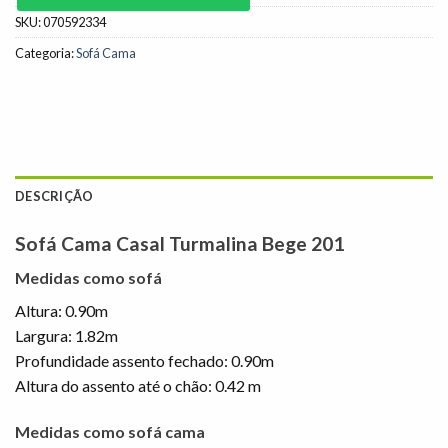
SKU:
070592334
Categoria:
Sofá Cama
DESCRIÇÃO
Sofá Cama Casal Turmalina Bege 201
Medidas como sofá
Altura: 0.90m
Largura: 1.82m
Profundidade assento fechado: 0.90m
Altura do assento até o chão: 0.42 m
Medidas como sofá cama