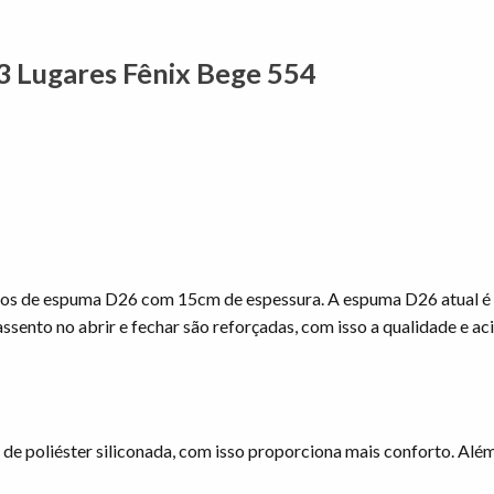
 3 Lugares Fênix Bege 554
ocos de espuma D26 com 15cm de espessura. A espuma D26 atual é
ssento no abrir e fechar são reforçadas, com isso a qualidade e a
de poliéster siliconada, com isso proporciona mais conforto. Além 