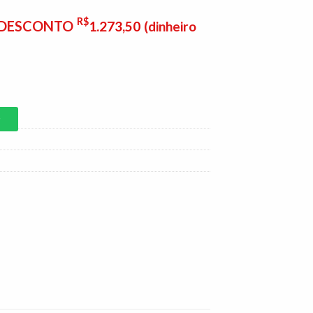
R$
E DESCONTO
1.273,50
(dinheiro
P