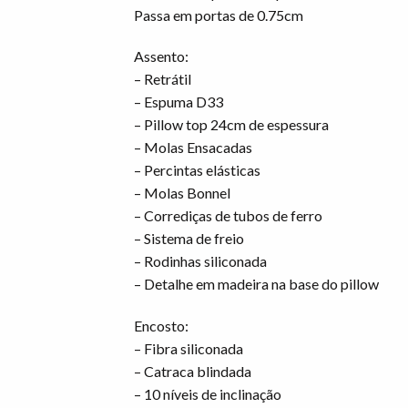
Passa em portas de 0.75cm
Assento:
– Retrátil
– Espuma D33
– Pillow top 24cm de espessura
– Molas Ensacadas
– Percintas elásticas
– Molas Bonnel
– Corrediças de tubos de ferro
– Sistema de freio
– Rodinhas siliconada
– Detalhe em madeira na base do pillow
Encosto:
– Fibra siliconada
– Catraca blindada
– 10 níveis de inclinação