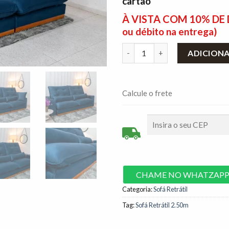
cartão
À VISTA COM 10% D
ou débito na entrega)
Sofá Retrátil Reclinável 2.50
ADICION
Calcule o frete
CHAME NO WHATZAP
Categoria:
Sofá Retrátil
Tag:
Sofá Retrátil 2.50m