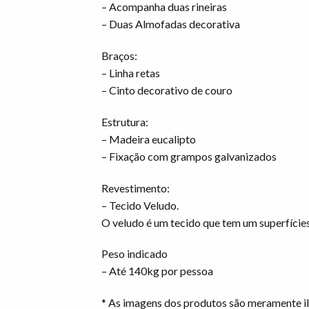
– Acompanha duas rineiras
– Duas Almofadas decorativa
Braços:
– Linha retas
– Cinto decorativo de couro
Estrutura:
– Madeira eucalipto
– Fixação com grampos galvanizados
Revestimento:
– Tecido Veludo.
O veludo é um tecido que tem um superfície
Peso indicado
– Até 140kg por pessoa
* As imagens dos produtos são meramente il