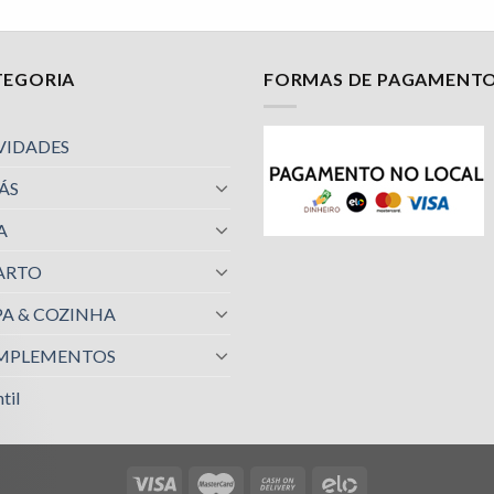
TEGORIA
FORMAS DE PAGAMENT
VIDADES
ÁS
A
ARTO
A & COZINHA
MPLEMENTOS
til