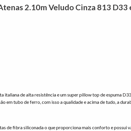
l Atenas 2.10m Veludo Cinza 813 D33
nta italiana de alta resistência e um super pillow top de espuma D33
ão em tubo de ferro, com isso a qualidade e acima de tudo, a dur
 de fibra siliconada o que proporciona mais conforto e possui vár