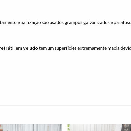
stamento e na fixação são usados grampos galvanizados e parafuso
retrátil em veludo
tem um superfícies extremamente macia devido