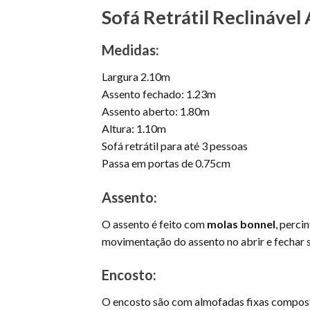
Sofá Retrátil Reclináve
Medidas:
Largura 2.10m
Assento fechado: 1.23m
Assento aberto: 1.80m
Altura: 1.10m
Sofá retrátil para até 3 pessoas
Passa em portas de 0.75cm
Assento:
O assento é feito com
molas bonnel
, perci
movimentação do assento no abrir e fechar s
Encosto:
O encosto são com almofadas fixas compostas