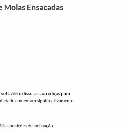
 e Molas Ensacadas
 soft. Além disso, as corrediças para
abilidade aumentam significativamente.
ias posições de inclinação.