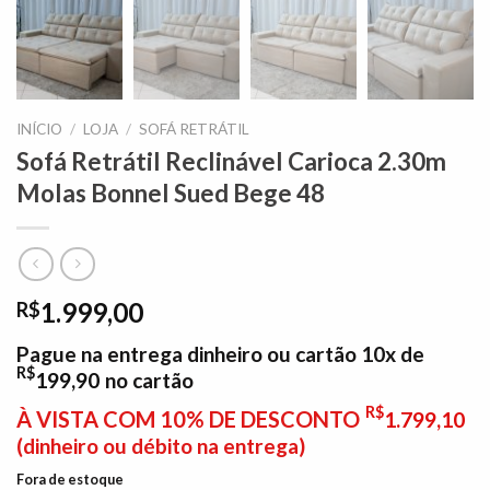
INÍCIO
/
LOJA
/
SOFÁ RETRÁTIL
Sofá Retrátil Reclinável Carioca 2.30m
Molas Bonnel Sued Bege 48
1.999,00
R$
Pague na entrega dinheiro ou cartão 10x de
R$
199,90
no cartão
R$
À VISTA COM 10% DE DESCONTO
1.799,10
(dinheiro ou débito na entrega)
Fora de estoque