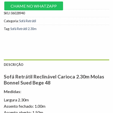
CHAME NO WHATZAPP
SKU:
06028940
Categoria:
Sofá Retrátil
Tag:
Sofá Retrátil 2.30m
DESCRIÇÃO
Sofá Retrátil Reclinável Carioca 2.30m Molas
Bonnel Sued Bege 48
Medidas:
Largura 2.30m
Assento fechado: 1.00m
Assento aberto: 1.50m