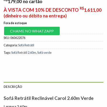
179,00
no cartão
R$
À VISTA COM 10% DE DESCONTO
1.611,00
(dinheiro ou débito na entrega)
Fora de estoque
CHAME NO WHATZAPP
SKU:
060622076
Categoria:
Sofá Retrátil
Tags:
Sofá Retrátil 2.60m
,
Sofá verde
DESCRIÇÃO
Sofá Retrátil Reclinável Carol 2.60m Verde
Largura 2.60m