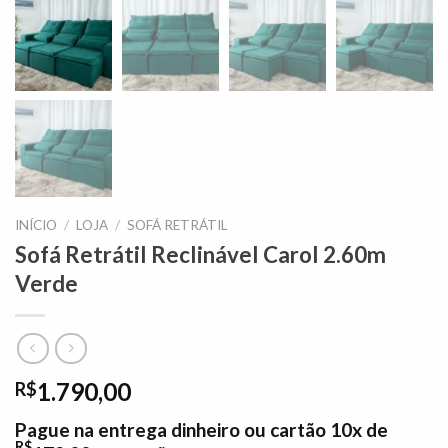
INÍCIO
/
LOJA
/
SOFÁ RETRÁTIL
Sofá Retrátil Reclinável Carol 2.60m
Verde
1.790,00
R$
Pague na entrega dinheiro ou cartão 10x de
R$