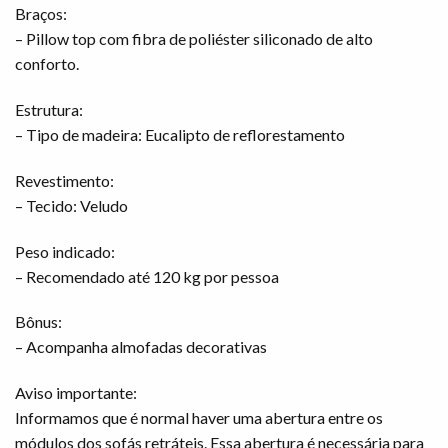
Braços:
– Pillow top com fibra de poliéster siliconado de alto
conforto.
Estrutura:
– Tipo de madeira: Eucalipto de reflorestamento
Revestimento:
– Tecido: Veludo
Peso indicado:
– Recomendado até 120 kg por pessoa
Bônus:
– Acompanha almofadas decorativas
Aviso importante:
Informamos que é normal haver uma abertura entre os
módulos dos sofás retráteis. Essa abertura é necessária para