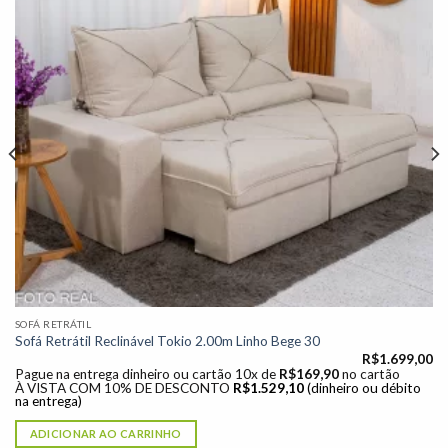
desejos"
SOFÁ RETRÁTIL
Sofá Retrátil Reclinável Tokio 2.00m Linho Bege 30
R$
1.699,00
Pague na entrega dinheiro ou cartão 10x de
R$
169,90
no cartão
À VISTA COM 10% DE DESCONTO
R$
1.529,10
(dinheiro ou débito
na entrega)
ADICIONAR AO CARRINHO