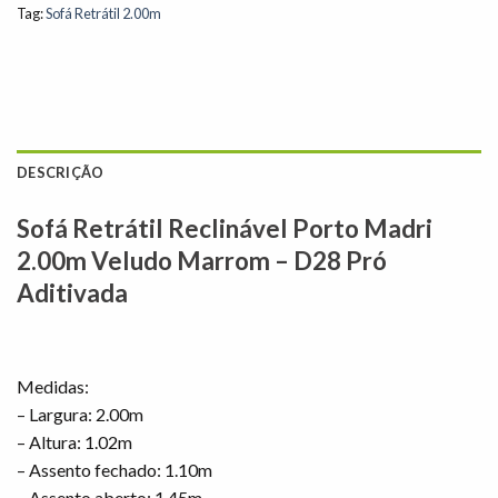
Tag:
Sofá Retrátil 2.00m
DESCRIÇÃO
Sofá Retrátil Reclinável Porto Madri
2.00m Veludo Marrom – D28 Pró
Aditivada
Medidas:
– Largura: 2.00m
– Altura: 1.02m
– Assento fechado: 1.10m
– Assento aberto: 1.45m