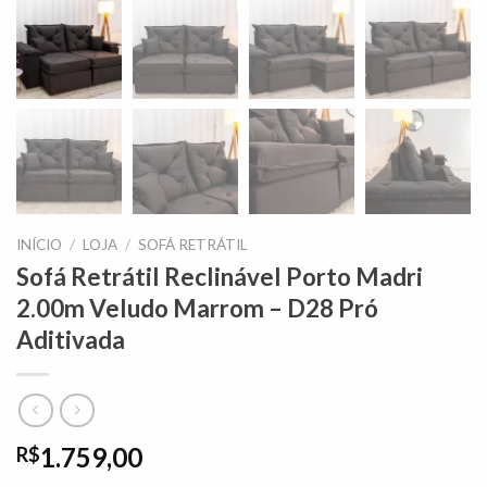
INÍCIO
/
LOJA
/
SOFÁ RETRÁTIL
Sofá Retrátil Reclinável Porto Madri
2.00m Veludo Marrom – D28 Pró
Aditivada
1.759,00
R$