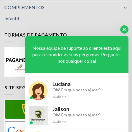
COMPLEMENTOS
Infantil
FORMAS DE PAGAMENTO
Nossa equipe de suporte ao cliente está aqui
para responder às suas perguntas. Pergunte-
nos qualquer coisa!
Luciana
SITE SEGURO
Olá! Em que posso ajudar?
Available
Jailson
Olá! Em que posso ajudar?
Available