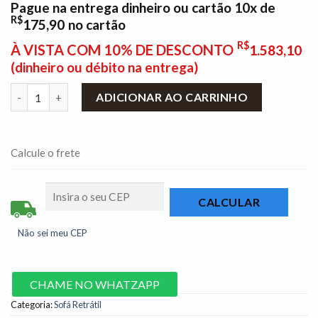
Pague na entrega dinheiro ou cartão 10x de
R$
175,90
no cartão
R$
À VISTA COM 10% DE DESCONTO
1.583,10
(dinheiro ou débito na entrega)
Sofá Retrátil Reclinável Porto Madri 2.00m Veludo Marrom - D2
ADICIONAR AO CARRINHO
Calcule o frete
Não sei meu CEP
CHAME NO WHATZAPP
Categoria:
Sofá Retrátil