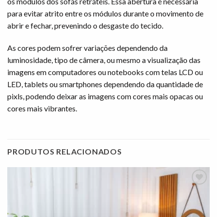
os módulos dos sofás retráteis. Essa abertura é necessária
para evitar atrito entre os módulos durante o movimento de
abrir e fechar, prevenindo o desgaste do tecido.
As cores podem sofrer variações dependendo da
luminosidade, tipo de câmera, ou mesmo a visualização das
imagens em computadores ou notebooks com telas LCD ou
LED, tablets ou smartphones dependendo da quantidade de
pixls, podendo deixar as imagens com cores mais opacas ou
cores mais vibrantes.
PRODUTOS RELACIONADOS
Adicionar
à lista de