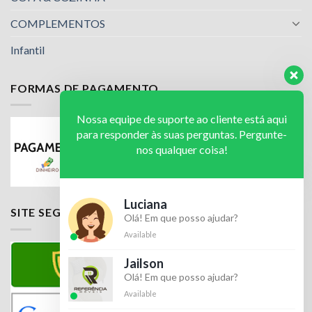
COMPLEMENTOS
Infantil
FORMAS DE PAGAMENTO
Nossa equipe de suporte ao cliente está aqui
para responder às suas perguntas. Pergunte-
nos qualquer coisa!
Luciana
SITE SEGURO
Olá! Em que posso ajudar?
Available
Jailson
Olá! Em que posso ajudar?
Available