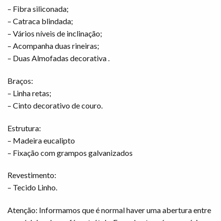
– Fibra siliconada;
– Catraca blindada;
– Vários níveis de inclinação;
– Acompanha duas rineiras;
– Duas Almofadas decorativa .
Braços:
– Linha retas;
– Cinto decorativo de couro.
Estrutura:
– Madeira eucalipto
– Fixação com grampos galvanizados
Revestimento:
– Tecido Linho.
Atenção: Informamos que é normal haver uma abertura entre