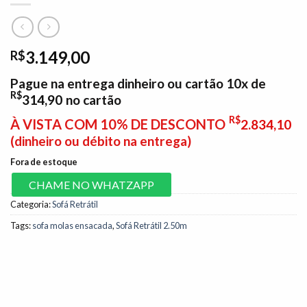
3.149,00
R$
Pague na entrega dinheiro ou cartão 10x de
R$
314,90
no cartão
R$
À VISTA COM 10% DE DESCONTO
2.834,10
(dinheiro ou débito na entrega)
Fora de estoque
CHAME NO WHATZAPP
Categoria:
Sofá Retrátil
Tags:
sofa molas ensacada
,
Sofá Retrátil 2.50m