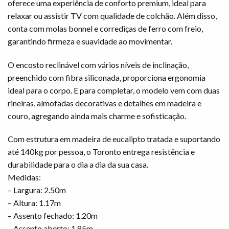
oferece uma experiência de conforto premium, ideal para
relaxar ou assistir TV com qualidade de colchão. Além disso,
conta com molas bonnel e corrediças de ferro com freio,
garantindo firmeza e suavidade ao movimentar.
O encosto reclinável com vários níveis de inclinação,
preenchido com fibra siliconada, proporciona ergonomia
ideal para o corpo. E para completar, o modelo vem com duas
rineiras, almofadas decorativas e detalhes em madeira e
couro, agregando ainda mais charme e sofisticação.
Com estrutura em madeira de eucalipto tratada e suportando
até 140kg por pessoa, o Toronto entrega resistência e
durabilidade para o dia a dia da sua casa.
Medidas:
– Largura: 2.50m
– Altura: 1.17m
– Assento fechado: 1.20m
– Assento aberto: 1.85m