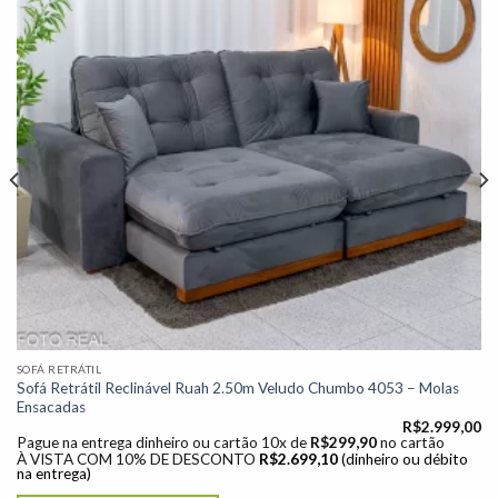
desejos"
SOFÁ RETRÁTIL
Sofá Retrátil Reclinável Ruah 2.50m Veludo Chumbo 4053 – Molas
Ensacadas
R$
2.999,00
Pague na entrega dinheiro ou cartão 10x de
R$
299,90
no cartão
À VISTA COM 10% DE DESCONTO
R$
2.699,10
(dinheiro ou débito
na entrega)