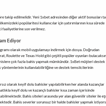
re takip edilmelidir. Yeni 1xbet adresinden diğer aktif bonusları t
lkemizdeki popülaritesi kullanıcılar için yatırımlarının kısa sürede
 faaliyetlerine son verilmez.
am Ediyor
gramı olarak mobil uygulamayı indirmek için dosya. Doğrudan
t, Roulette ve Texas Hold gibi çeşitli popüler oyunları bulacaksın
bahislere çok fazla bahis yapmak mümkündür. 1xBet müşteri destek
 yöntemlerinin kullanılabilirliğine ve destek temsilcilerinin
nırsız olarak keyif dolu bahisler yapılabilirken her alanda kazançlar
tlıkla keyif dolu ve kazançlı bahisler kısa zaman içerisinde
lmektedir. Bahis siteleri arasında yer alan güvenilir siteler ile eş
mektedir. Bahis severler sorunsuz bir halde bahisler yapmak istiyor