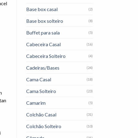
ncel
Base box casal
(2)
Base box solteiro
(8)
Buffet para sala
(5)
Cabeceira Casal
(16)
Cabeceira Solteiro
(4)
Cadeiras/Bases
(24)
Cama Casal
(18)
Cama Solteiro
(23)
n
tan
Camarim
(5)
Colchão Casal
(31)
Colchão Solteiro
(10)
i
Cômoda
(31)