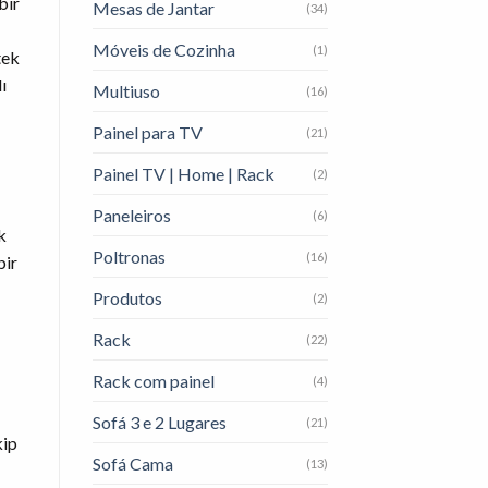
bir
Mesas de Jantar
(34)
Móveis de Cozinha
(1)
tek
ı
Multiuso
(16)
Painel para TV
(21)
Painel TV | Home | Rack
(2)
Paneleiros
(6)
k
Poltronas
(16)
bir
Produtos
(2)
Rack
(22)
Rack com painel
(4)
Sofá 3 e 2 Lugares
(21)
kip
Sofá Cama
(13)