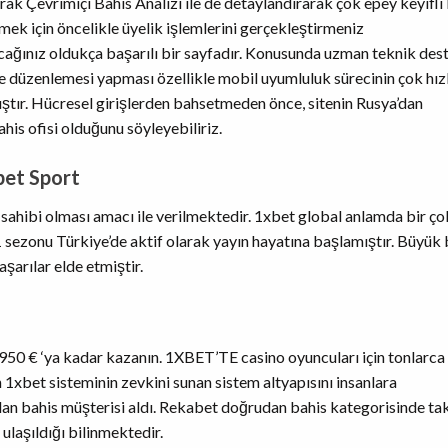
arak Çevrimiçi Bahis Analizi ile de detaylandırarak çok epey keyifli 
lmek için öncelikle üyelik işlemlerini gerçekleştirmeniz
cağınız oldukça başarılı bir sayfadır. Konusunda uzman teknik des
 ve düzenlemesi yapması özellikle mobil uyumluluk sürecinin çok hızl
ştır. Hücresel girişlerden bahsetmeden önce, sitenin Rusya’dan
his ofisi olduğunu söyleyebiliriz.
bet Sport
 sahibi olması amacı ile verilmektedir. 1xbet global anlamda bir ço
sezonu Türkiye’de aktif olarak yayın hayatına başlamıştır. Büyük 
şarılar elde etmiştir.
950 € ‘ya kadar kazanın. 1XBET’TE casino oyuncuları için tonlarca
xbet sisteminin zevkini sunan sistem altyapısını insanlara
dan bahis müşterisi aldı. Rekabet doğrudan bahis kategorisinde ta
ulaşıldığı bilinmektedir.