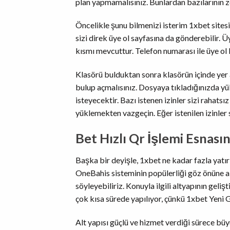
plan yapmamalısınız. Bunlardan bazılarının z
Öncelikle şunu bilmenizi isterim 1xbet sites
sizi direk üye ol sayfasına da gönderebilir. 
kısmı mevcuttur. Telefon numarası ile üye ol
Klasörü bulduktan sonra klasörün içinde yer 
bulup açmalısınız. Dosyaya tıkladığınızda yü
isteyecektir. Bazı istenen izinler sizi rahat
yüklemekten vazgeçin. Eğer istenilen izinler 
Bet Hızlı Qr İşlemi Esnas
Başka bir deyişle, 1xbet ne kadar fazla yatırı
OneBahis sisteminin popülerliği göz önüne a
söyleyebiliriz. Konuyla ilgili altyapının geli
çok kısa sürede yapılıyor, çünkü 1xbet Yeni G
Alt yapısı güçlü ve hizmet verdiği sürece bü