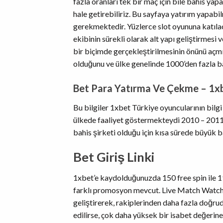
fazla oranları tek bir maç için bile bahis yap
hale getirebiliriz. Bu sayfaya yatırım yapabi
gerekmektedir. Yüzlerce slot oyununa katıla
ekibinin sürekli olarak alt yapı geliştirmesi
bir biçimde gerçekleştirilmesinin önünü açmı
olduğunu ve ülke genelinde 1000’den fazla ba
Bet Para Yatırma Ve Çekme – 1x
Bu bilgiler 1xbet Türkiye oyuncularının bilgi
ülkede faaliyet göstermekteydi 2010 – 2011 
bahis şirketi olduğu için kısa sürede büyük ba
Bet Giriş Linki
1xbet’e kaydolduğunuzda 150 free spin ile 1
farklı promosyon mevcut. Live Match Watch 1
geliştirerek, rakiplerinden daha fazla doğru
edilirse, çok daha yüksek bir isabet değerine 