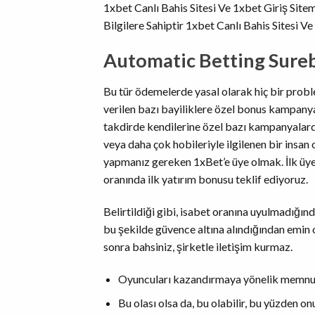
1xbet Canlı Bahis Sitesi Ve 1xbet Giriş Si
Bilgilere Sahiptir 1xbet Canlı Bahis Sitesi Ve
Automatic Betting Sureb
Bu tür ödemelerde yasal olarak hiç bir prob
verilen bazı bayiliklere özel bonus kampanyalar
takdirde kendilerine özel bazı kampanyalarda
veya daha çok hobileriyle ilgilenen bir insan 
yapmanız gereken 1xBet’e üye olmak. İlk üye
oranında ilk yatırım bonusu teklif ediyoruz.
Belirtildiği gibi, isabet oranına uyulmadığın
bu şekilde güvence altına alındığından emin 
sonra bahsiniz, şirketle iletişim kurmaz.
Oyuncuları kazandırmaya yönelik memnun
Bu olası olsa da, bu olabilir, bu yüzden o