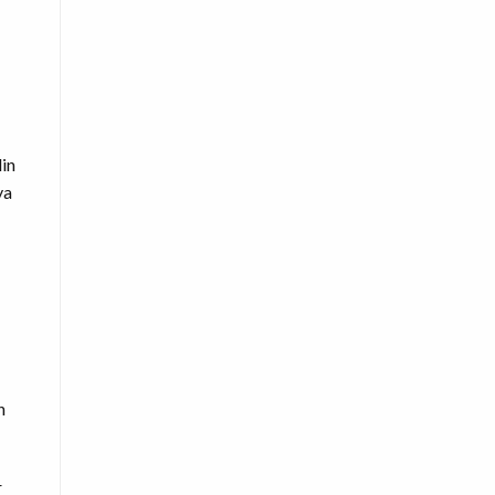
lin
ya
n
r