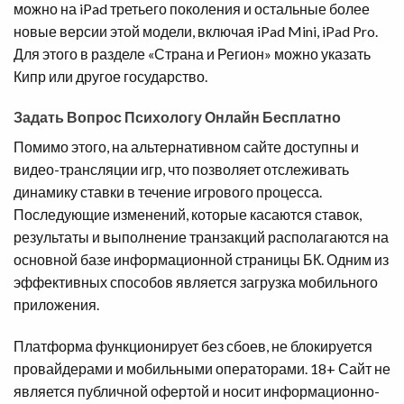
можно на iPad третьего поколения и остальные более
новые версии этой модели, включая iPad Mini, iPad Pro.
Для этого в разделе «Страна и Регион» можно указать
Кипр или другое государство.
Задать Вопрос Психологу Онлайн Бесплатно
Помимо этого, на альтернативном сайте доступны и
видео-трансляции игр, что позволяет отслеживать
динамику ставки в течение игрового процесса.
Последующие изменений, которые касаются ставок,
результаты и выполнение транзакций располагаются на
основной базе информационной страницы БК. Одним из
эффективных способов является загрузка мобильного
приложения.
Платформа функционирует без сбоев, не блокируется
провайдерами и мобильными операторами. 18+ Сайт не
является публичной офертой и носит информационно-