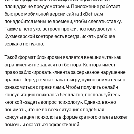
площадке не предусмотрены. Приложение работает
быстрее мобильной версии сайта 1xBet, вам
понадобится меньше времени, чтобы сделать ставку.
Также в него уже встроен прокси, поэтому доступ к
букмекерской конторе есть всегда, искать рабочее
зеркало не нужно.
Такой формат блокировки является внешним, так как
ограничения не зависят от беттора. Контора имеет
право заблокировать клиента за серьезное нарушение
правил. Перед тем как начать игру, нужно внимательно
ознакомиться с правилами. Чтобы получить онлайн
консультацию психолога бесплатно, воспользуйтесь
кнопкой «задать вопрос психологу». Однако, важно
понимать, что не во всех ситуациях подобная
консультация психолога в форме краткого ответа может
помочь и оказаться эффективной.