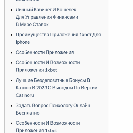
Личный Кабинет И Кошелек
Для Управления Финансами
В Мире Ставок
Преимущества Приложения 1хбет Для
Iphone
Особенности Приложения
Особенности И Возможности
Приложения 1xbet
Лучшие Бездепозитные Бонусы В
Казино В 2023 С Выводом По Версии
Casinoru
Задать Вопрос Психологу Онлайн
Бесплатно
Особенности И Возможности
Приложения 1xbet