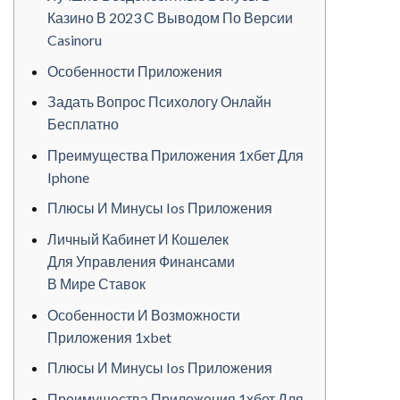
Казино В 2023 С Выводом По Версии
Casinoru
Особенности Приложения
Задать Вопрос Психологу Онлайн
Бесплатно
Преимущества Приложения 1хбет Для
Iphone
Плюсы И Минусы Ios Приложения
Личный Кабинет И Кошелек
Для Управления Финансами
В Мире Ставок
Особенности И Возможности
Приложения 1xbet
Плюсы И Минусы Ios Приложения
Преимущества Приложения 1хбет Для