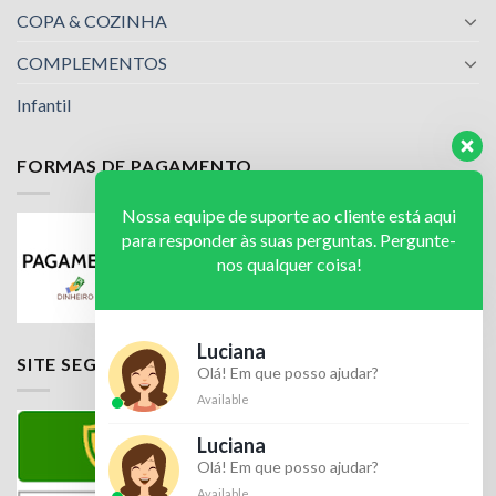
COPA & COZINHA
COMPLEMENTOS
Infantil
FORMAS DE PAGAMENTO
Nossa equipe de suporte ao cliente está aqui
para responder às suas perguntas. Pergunte-
nos qualquer coisa!
Luciana
SITE SEGURO
Olá! Em que posso ajudar?
Available
Luciana
Olá! Em que posso ajudar?
Available