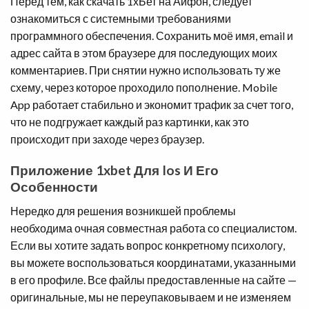
Перед тем, как скачать 1хБет на Айфон, следует
ознакомиться с системными требованиями
программного обеспечения. Сохранить моё имя, email и
адрес сайта в этом браузере для последующих моих
комментариев. При снятии нужно использовать ту же
схему, через которое проходило пополнение. Mobile
App работает стабильно и экономит трафик за счет того,
что не подгружает каждый раз картинки, как это
происходит при заходе через браузер.
Приложение 1xbet Для Ios И Его
Особенности
Нередко для решения возникшей проблемы
необходима очная совместная работа со специалистом.
Если вы хотите задать вопрос конкретному психологу,
вы можете воспользоваться координатами, указанными
в его профиле. Все файлы предоставленные на сайте —
оригинальные, мы не переупаковываем и не изменяем