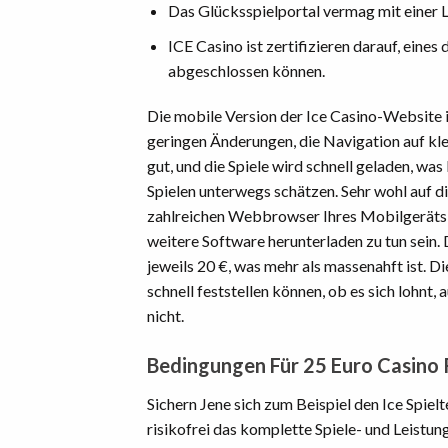
Das Glücksspielportal vermag mit einer 
ICE Casino ist zertifizieren darauf, ei
abgeschlossen können.
Die mobile Version der Ice Casino-Website i
geringen Änderungen, die Navigation auf kle
gut, und die Spiele wird schnell geladen, w
Spielen unterwegs schätzen. Sehr wohl auf di
zahlreichen Webbrowser Ihres Mobilgeräts dir
weitere Software herunterladen zu tun sein
jeweils 20 €, was mehr als massenahft ist. D
schnell feststellen können, ob es sich lohnt
nicht.
Bedingungen Für 25 Euro Casino
Sichern Jene sich zum Beispiel den Ice Spie
risikofrei das komplette Spiele- und Leistu