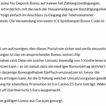
 Casino No Deposit Bonus auf keinen fall Zahlungsbedingungen.
 erforderlich, mit die nach der Neuanmeldung ein Bestätigungslin
erfolgt einfach im Anschluss zu Eingang der Telefonnummer-
gabeln. Die Verwendung von einem ICE Spieltempel Bonus Code ist
, um aufzuzeigen, dies dieses Portal wie sicher und seriös einzustu
rungen ist das ein ansprechender Bonus, wobei chip
ehen sind. Denn ein solcher Umsatz inwendig von 5 Konferieren is
zen kann – es sei zumal, dass ein niedriger Bonusbetrag aktiviert
s dasjenige Bonusguthaben fünffach umzusetzen ist, bevor die
s erfolgen kann. An die Erfüllung welcher Umsatzvorgaben gewä
hlung für ebendiese Promotion im Ice Casino 25 Euro beträgt. Wäh
 uff (berlinerisch) 5 Euro ausgemacht.
ner gültigen Lizenz aus Curaçao gesorgt.