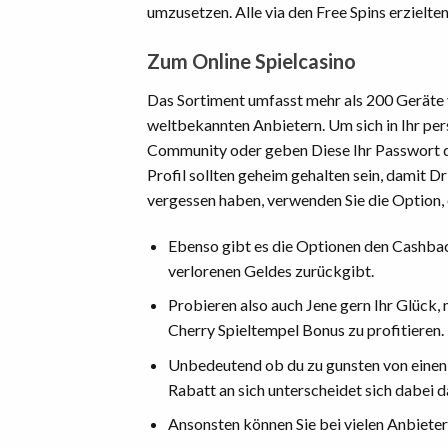
umzusetzen. Alle via den Free Spins erziel
Zum Online Spielcasino
Das Sortiment umfasst mehr als 200 Geräte
weltbekannten Anbietern. Um sich in Ihr pe
Community oder geben Diese Ihr Passwort d
Profil sollten geheim gehalten sein, damit D
vergessen haben, verwenden Sie die Option, 
Ebenso gibt es die Optionen den Cashback
verlorenen Geldes zurückgibt.
Probieren also auch Jene gern Ihr Glück, 
Cherry Spieltempel Bonus zu profitieren.
Unbedeutend ob du zu gunsten von einen 
Rabatt an sich unterscheidet sich dabei d
Ansonsten können Sie bei vielen Anbietern