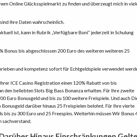
einem Online Glücksspielmarkt zu finden und überzeugt mich in viel
sind Ihre Daten wahrscheinlich.
ell ist, kann in Rubrik „Verfügbare Boni“ jederzeit in Schulung
% Bonus bis abgeschlossen 200 Euro des weiteren weiteren 25
rieben und kompetenz sofort für Echtgeldspiele verwendet werd
 Ihrer ICE Casino Registration einen 120% Rabatt von bis
n den beliebten Slots Big Bass Bonanza erhalten. Für Ihre zweite
700 Euro Bonusgeld und bis zu 100 weitere Freispiele. Und auch Di
 Bonusgeld darüber hinaus 25 Freispielen belohnt. Für Ihre vierte
ls bis zu 300 Euro und 25 Freespins. Weiterhin müssen Wir Bonus 
n sachverstand.
Darüber Hinaus Einschränkungen Gelt