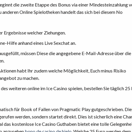
beginnt die zweite Etappe des Bonus via einer Mindesteinzahlung 
 anderen Online Spielotheken handelt das sich bei diesem No
er Ergebnisse welcher Ziehungen.
ine-Hilfe anhand eines Live Sexchat an.
 ausgefüllt, müssen Diese die angegebene E-Mail-Adresse über die
en.
ktionen habt Ihr zudem welche Möglichkeit, Euch minus Risiko
oangebot zu machen.
des weiteren online im Ice Casino spielen, bestellen Sie täglich 25 
atisch für Book of Fallen von Pragmatic Play gutgeschrieben. Die
erufen werden, sondern startet direkt. Dies ist sicherlich eine Cha
al das kostenlose Ice Casino Guthaben bietet eine tolle Gelegenhei
iko anzusehen
bono de casino de hielo
. Welche 25 Euro werden dem