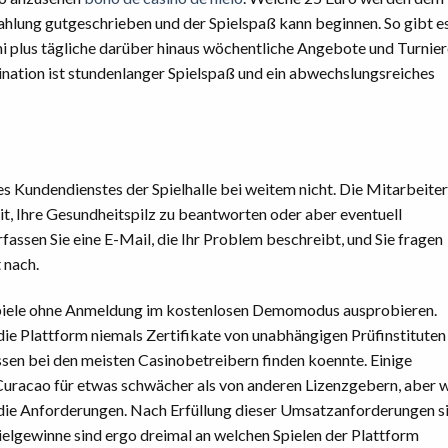
ahlung gutgeschrieben und der Spielspaß kann beginnen. So gibt e
ni plus tägliche darüber hinaus wöchentliche Angebote und Turnie
nation ist stundenlanger Spielspaß und ein abwechslungsreiches
es Kundendienstes der Spielhalle bei weitem nicht. Die Mitarbeiter
t, Ihre Gesundheitspilz zu beantworten oder aber eventuell
assen Sie eine E-Mail, die Ihr Problem beschreibt, und Sie fragen
t nach.
Spiele ohne Anmeldung im kostenlosen Demomodus ausprobieren.
ie Plattform niemals Zertifikate von unabhängigen Prüfinstituten
sen bei den meisten Casinobetreibern finden koennte. Einige
s Curacao für etwas schwächer als von anderen Lizenzgebern, aber w
t die Anforderungen. Nach Erfüllung dieser Umsatzanforderungen s
pielgewinne sind ergo dreimal an welchen Spielen der Plattform