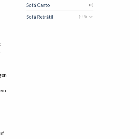
Sofá Canto
(8)
Sofá Retrátil
(115)
t
s
gen
tem
nf