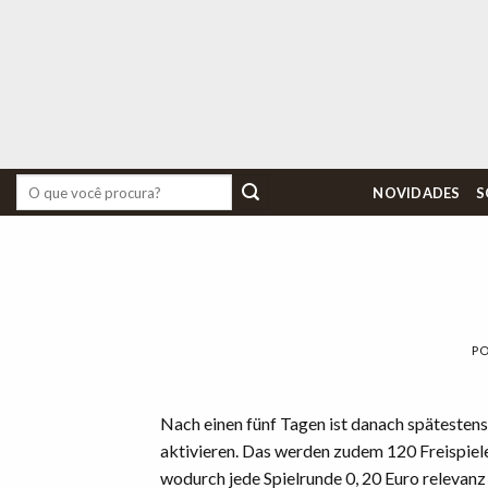
Skip
to
content
Pesquisar
NOVIDADES
S
por:
P
Nach einen fünf Tagen ist danach spätesten
aktivieren. Das werden zudem 120 Freispiele
wodurch jede Spielrunde 0, 20 Euro relevanz